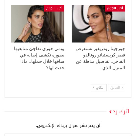
أخبار النجوم
أخبار النجوم
جورجينا رودريغيز تستعرض
يومي خوري تفاجئ متابعيها
قصر كريستيانو رونالدو
بصورة تكشف إصابة في
الفاخر.. تفاصيل مذهلة عن
ساقها خلال حملها.. ماذا
المنزل الذي…
حدث لها؟
السابق
التالي
اترك رد
لن يتم نشر عنوان بريدك الإلكتروني.