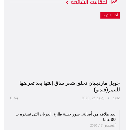
المقالات الشائعة
أخبار النجوم
جويل ماردينيان تحلق شعر ساق إبنتها بعد تعرضها
للتنمر(فيديو)
عالية
يونيو 25, 2020
0
بعد طلاقه من أصالة.. صور حبيبة طارق العريان التي تصغره ب
30 عاما
أغسطس 17, 2020