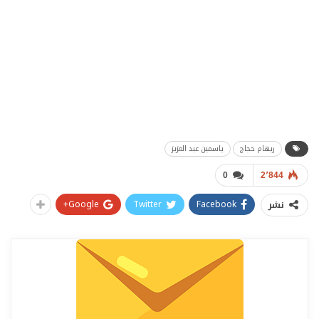
ريهام حجاج
ياسمين عبد العزيز
0
2٬844
Google+
Twitter
Facebook
نشر