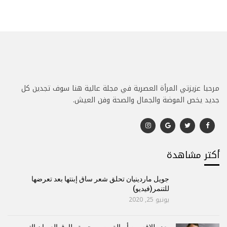
مرحبا عزيزتي المرأة العصرية في مجلة عالية هنا سوف تجدين كل
جديد يخص الموضة والجمال والصحة وفن العيش.
أكتر مشاهدة
جويل ماردينيان تحلق شعر ساق إبنتها بعد تعرضها
للتنمر(فيديو)
يونيو 25, 2020