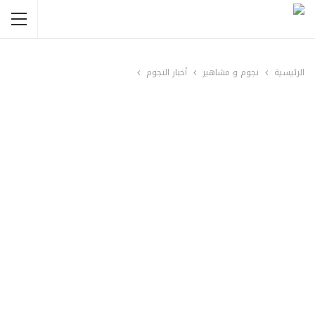
الرئيسية
نجوم و مشاهير
أخبار النجوم