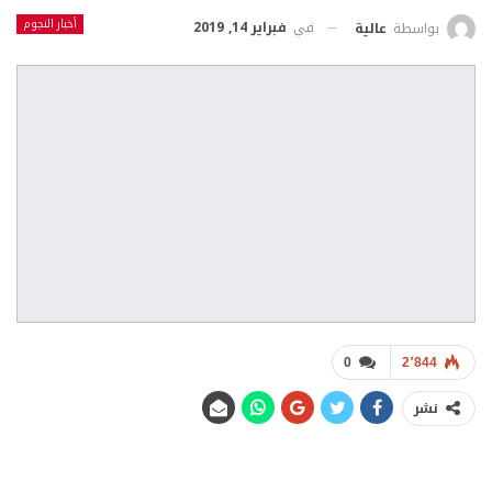
أخبار النجوم
في
فبراير 14, 2019
بواسطة
عالية
0
2٬844
نشر