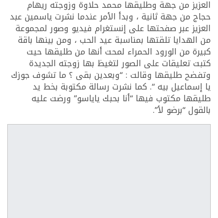
العزيز من جهة وطليقها محمد حلاوة وزوجته ريهام
حجاج من جهة ثانية ، وبدأ الأمر عندما نشرت ياسمين عبد
العزيز عبر صفحتها على إنستغرام فيديو وصور لمجموعة
من الهدايا تلقتها بمناسبة عيد الحب ، ومن بينها باقة
كبيرة من الورود الحمراء لمحت أنها من طليقها حيت
كتبت تعليقات على الصور لتغيظ بها زوجته الجديدة
وتفضح طليقها وقالت : “وبعدين بقى ؟ ما تشوف جوزك
يا إسماعيل بيه “. كما نشرت رسالة مكتوبة بخط يد
طليقها مكتوب فيها “أنا بحبك ياياسو” ورضت عليه
بالقول “برضو لأ”.