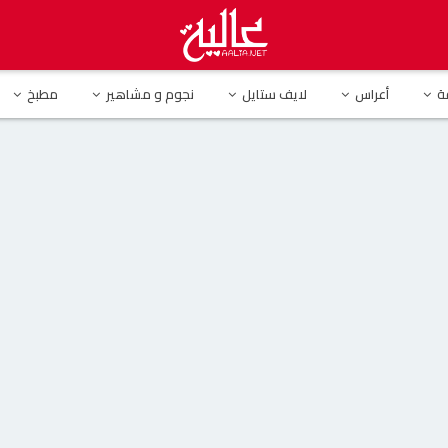
لمطرب حسن شاكوش بالساحل الشمالي في مصر
ة
أعراس
لايف ستايل
نجوم و مشاهير
مطبخ