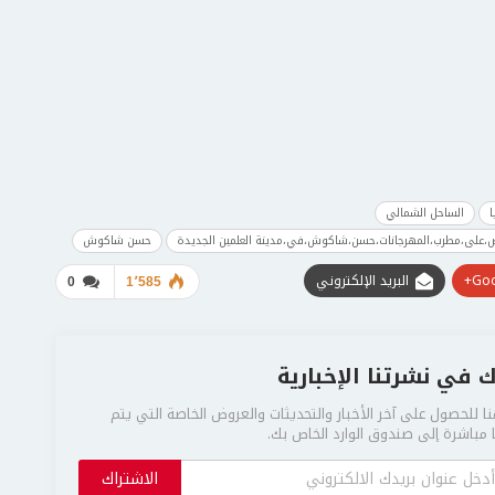
ا
الساحل الشمالي
ض،على،مطرب،المهرجانات،حسن،شاكوش،في،مدينة العلمين الجديدة
حسن شاكوش
Goo
البريد الإلكتروني
0
1٬585
 في نشرتنا الإخبارية
ا للحصول على آخر الأخبار والتحديثات والعروض الخاصة التي يتم
مباشرة إلى صندوق الوارد الخاص بك.
الاشتراك