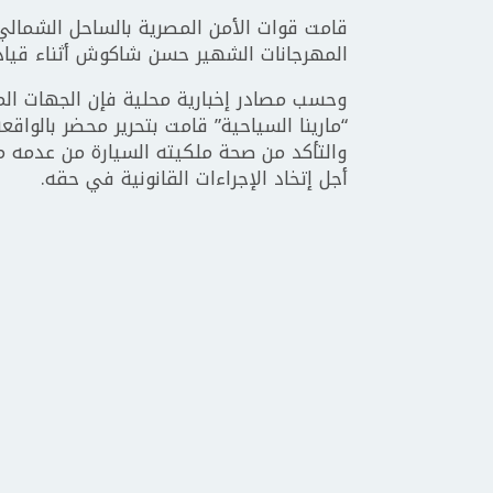
المهرجانات الشهير حسن شاكوش أثناء قيادت
وحسب مصادر إخبارية محلية فإن الجهات المخ
“مارينا السياحية” قامت بتحرير محضر بالوا
والتأكد من صحة ملكيته السيارة من عدمه من
أجل إتخاد الإجراءات القانونية في حقه.