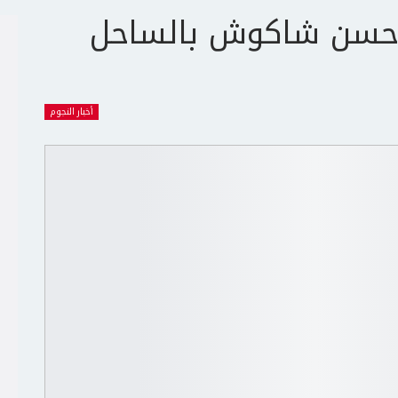
حسن شاكوش بالساحل
أخبار النجوم
ج
ت
ع