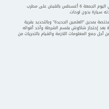
قامت قوات الأمن المصرية بالساحل الشمالي اليوم الجمعة 6 أغسطس بالقبض على مطرب
ه سيارة بدون لوحات.
تصة بمدين “العلمين الجديدة” وبالتحديد بقرية
قعة بعد إحتجاز شاكوش بقسم الشرطة وأخد أقواله
 أجل جمع المعلومات اللازمة والقيام بالتحريات من