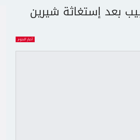
ب بعد إستغاثة شيرين
أخبار النجوم
ج
ت
ع