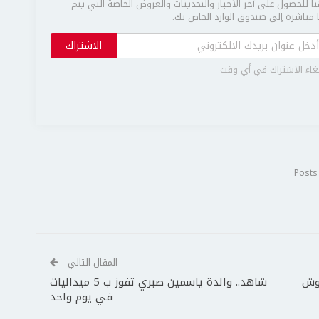
ا للحصول على آخر الأخبار والتحديثات والعروض الخاصة التي يتم
مباشرة إلى صندوق الوارد الخاص بك.
الاشتراك
غاء الاشتراك في أي وقت
المقال التالي
لوش
شاهد.. والدة ياسمين صبري تفوز ب 5 ميداليات
في يوم واحد