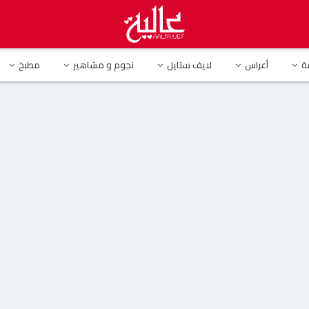
ام حبيب بعد إستغاثة شيرين عبد الوهاب وإبنتيها
ة
أعراس
لايف ستايل
نجوم و مشاهير
مطبخ