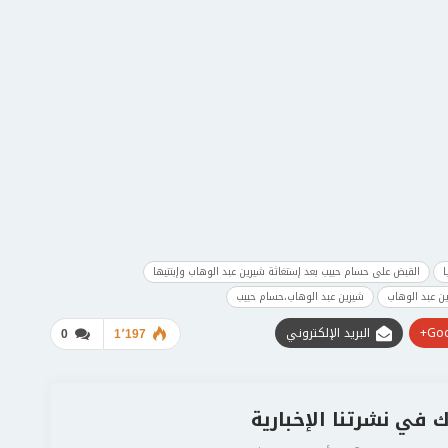
ا
القبض على حسام حبيب بعد إستغاثة شيرين عبد الوهاب وإبنتيها
ن عبد الوهاب
شيرين عبد الوهاب،حسام حبيب
Goo
البريد الإلكتروني
0
1٬197
 في نشرتنا الإخبارية