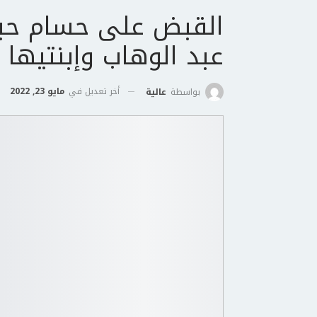
القبض على حسام حبي
عبد الوهاب وإبنتيها
أخر تعديل في
مايو 23, 2022
بواسطة
عالية