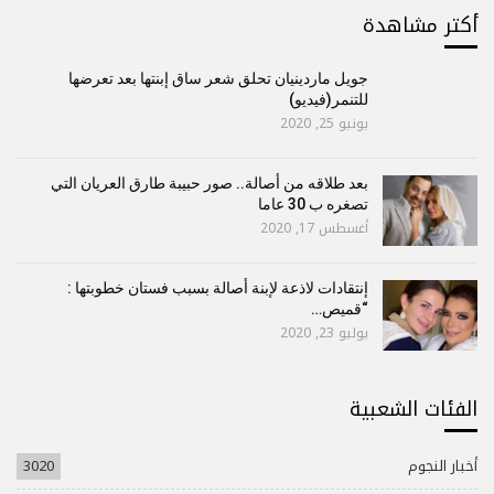
أكتر مشاهدة
جويل ماردينيان تحلق شعر ساق إبنتها بعد تعرضها
للتنمر(فيديو)
يونيو 25, 2020
بعد طلاقه من أصالة.. صور حبيبة طارق العريان التي
تصغره ب 30 عاما
أغسطس 17, 2020
إنتقادات لاذعة لإبنة أصالة بسبب فستان خطوبتها :
“قميص…
يوليو 23, 2020
الفئات الشعبية
أخبار النجوم
3020