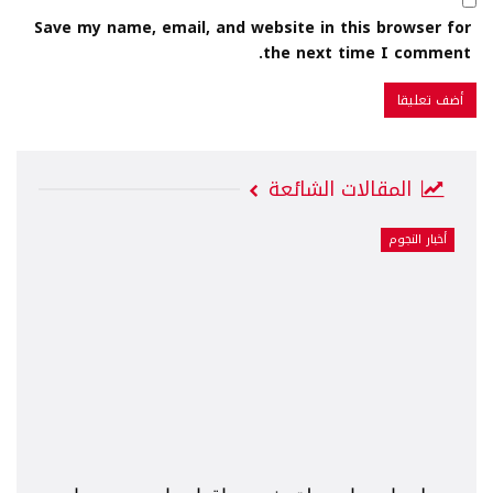
Save my name, email, and website in this browser for
the next time I comment.
المقالات الشائعة
أخبار النجوم