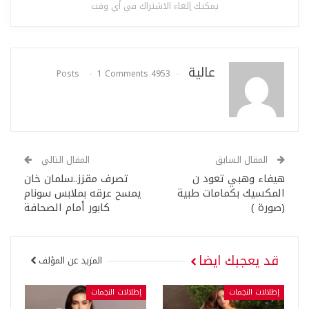
يمكنك إلغاء الاشتراك في أي وقت
عالية
1 Comments
4953 Posts
المقال السابق
المقال التالي
هيفاء وهبي تعود ن
تصرف مقزز..سلمان خان
المكسيك بكمامات طبية
يمسح عرقه بملابس سونام
(صورة )
كابور أمام الصحافة
قد يعجبك ايضا
المزيد عن المؤلف
إطلالات النجمات
إطلالات النجمات