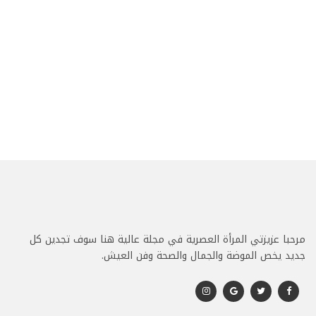
مرحبا عزيزتي المرأة العصرية في مجلة عالية هنا سوف تجدين كل
جديد يخص الموضة والجمال والصحة وفن العيش.