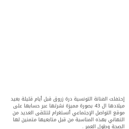
إحتفلت الفنانة التونسية درة زروق قبل أيام قليلة بعيد
ميلادها ال 43 بصورة مميزة نشرتها عبر حسابها على
موقع التواصل الإجتماعي أنستغرام لتتلقى العديد من
التهاني بهذه المناسبة من قبل متابعيها متمنين لها
الصحة وطول العمر .