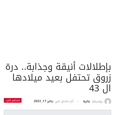
بإطلالات أنيقة وجذابة.. درة
زروق تحتفل بعيد ميلادها
ال 43
مشاهير العرب
أخر تعديل في
يناير 17, 2023
بواسطة
عالية