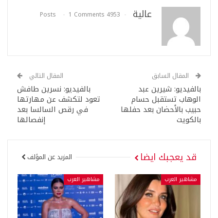
عالية
1 Comments
4953 Posts
المقال السابق
المقال التالي
بالفيديو: شيرين عبد
بالفيديو: نسرين طافش
الوهاب تستقبل حسام
تعود لتكشف عن مهارتها
حبيب بالأحضان بعد حفلها
في رقص السالسا بعد
بالكويت
إنفصالها
قد يعجبك ايضا
المزيد عن المؤلف
مشاهير العرب
مشاهير العرب