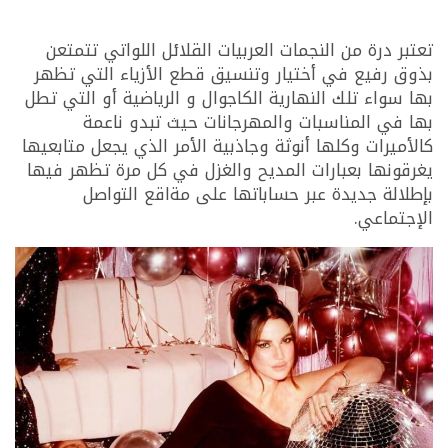
تعتبر درة من النجمات العربيات القلائل اللواتي تتمتعن
بذوق رفيع في أختيار وتنسيق قطع الأزياء التي تظهر
بها سواء تلك النهارية الكاجوال و الرياضية أو التي تطل
بها في المناسبات والمهرجانات حيث تبدو ناعمة
كالأميرات وكلها أنوثة وجاذبية الأمر الذي يجعل متابعيها
يغرقونها بعبارات المديح والغزل في كل مرة تظهر فيها
بإطلالة جديدة عبر حساباتها على مةاقع التواصل
الإجتماعي.