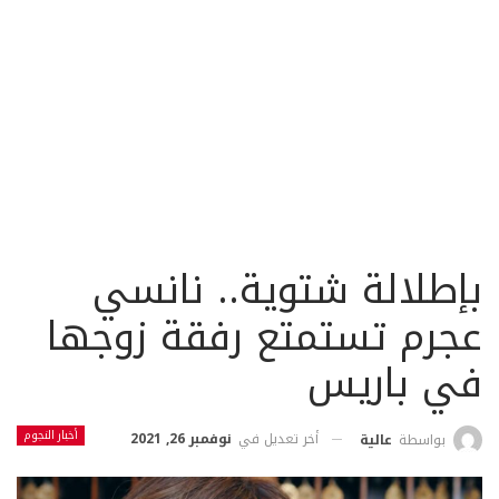
بإطلالة شتوية.. نانسي
عجرم تستمتع رفقة زوجها
في باريس
أخبار النجوم
أخر تعديل في
نوفمبر 26, 2021
بواسطة
عالية