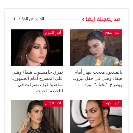
قد يعجبك ايضا
المزيد عن المؤلف
أخبار النجوم
أخبار النجوم
بالفيديو.. معجب ينهار أمام
تمزق جامبسوت هيفاء وهبي
هيفاء وهبي في حفل بيروت
على المسرح أمام الجمهور..
ويصرخ: “بحبك”.. ورد…
شاهدوا كيف تصرفت في
اللحظة الحرجة
أخبار النجوم
أخبار النجوم