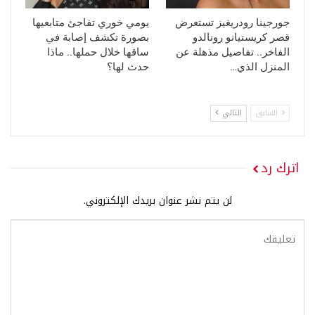
جورجينا رودريغيز تستعرض
يومي خوري تفاجئ متابعيها
قصر كريستيانو رونالدو
بصورة تكشف إصابة في
الفاخر.. تفاصيل مذهلة عن
ساقها خلال حملها.. ماذا
المنزل الذي…
حدث لها؟
السابق
التالي
اترك رد
لن يتم نشر عنوان بريدك الإلكتروني.