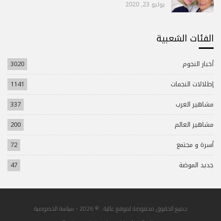
يوليو 23, 2020
الفئات الشعبية
أخبار النجوم
3020
إطلالات النجمات
1141
مشاهير العرب
337
مشاهير العالم
200
أسرة و مجتمع
72
جديد الموضة
47
جميع الحقوق محفوضة لموقع عالية . © 2026 -
سياسة الخصوصية