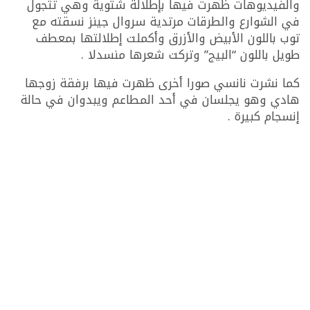
والفيديوهات ظهرت فيها بإطلالة شتوية وهي تتجول
في الشوارع والطرقات مرتدية سروال جينز نسقته مع
توب باللون الأبيض والأزرق وأكملت إطلالتها بمعطف
طويل باللون “البيج” وتركت شعرها منسدلا .
كما نشرت نانسي صورا أخرى ظهرت فيها برفقة زوجها
هادي وهو يجلسان في أحد المطاعم ويبدوان في حالة
إنسجام كبيرة .