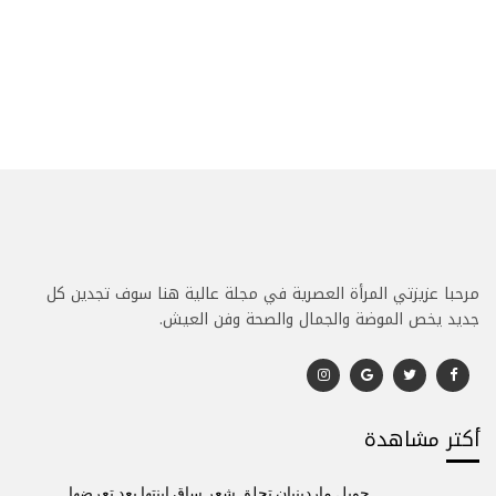
مرحبا عزيزتي المرأة العصرية في مجلة عالية هنا سوف تجدين كل
جديد يخص الموضة والجمال والصحة وفن العيش.
أكتر مشاهدة
جويل ماردينيان تحلق شعر ساق إبنتها بعد تعرضها