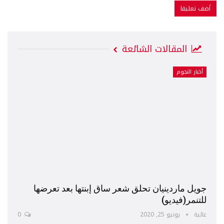
المقالات الشائعة
أخبار النجوم
جويل ماردينيان تحلق شعر ساق إبنتها بعد تعرضها
للتنمر(فيديو)
عالية
يونيو 25, 2020
0