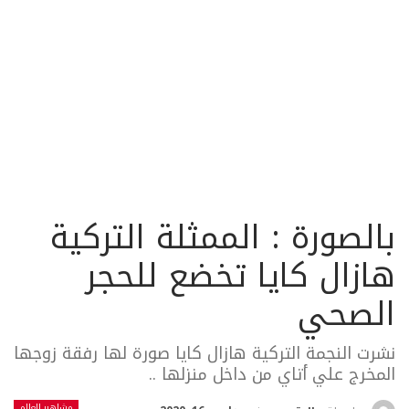
بالصورة : الممثلة التركية
هازال كايا تخضع للحجر
الصحي
نشرت النجمة التركية هازال كايا صورة لها رفقة زوجها
المخرج علي أتاي من داخل منزلها ..
مشاهير العالم