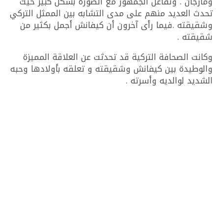
ومارجان . وتفاعل الجمهور مع الصورة بشكل كبير حيث
تحدث العديد منهم على مدى التشابه بين الممثل التركي
وشقيقته .فيما رأى آخرون أن كيفانش أجمل بكثير من
شقيقته .
وكانت الصحافة التركية قد تحدثت عن العلاقة المميزة
والوطيدة بين كيفانش وشقيقته و تعلقه بأولادها وحبه
الشديد لوالديه وأسرته .