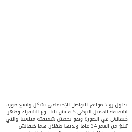
تداول رواد مواقع التواصل الإجتماعي بشكل واسع صورة
لشقيقة الممتل التركي كيفانش تاتليتوغ الشقراء وظهر
كيفانش في الصورة وهو يحضتن شقيقته ميلسيا والتي
تبلغ من العمر 34 عاما ولديها طفلان هما كيفانش