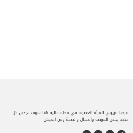
مرحبا عزيزتي المرأة العصرية في مجلة عالية هنا سوف تجدين كل
جديد يخص الموضة والجمال والصحة وفن العيش.