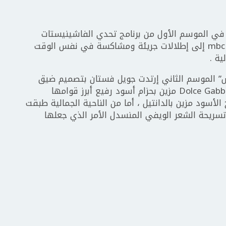
ان في الموسم الأول من برنامج تحدي الفاشينيستات
Beauty Match الذي يعرض على شاشة ال mbc إلى إطلالات جريئة ومشاكسة في نفس الوقت
ية .
ش” الموسم الثاني إرتدت جويل فستان بتصميم ضيق
باللون الأسود من قماش الكروشيه من Dolce Gabbana مزين بحزام أسود رفيع أبرز قوامها
أسود مزين بالدانتيل ، أما من الناحية الجمالية طبقت
 تسريحة الشعر الويفي المنسدل الأمر الذي جعلها