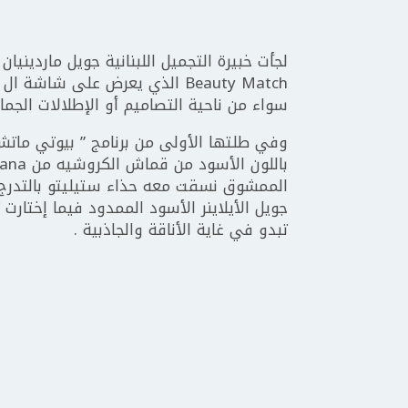
لجأت خبيرة التجميل اللبنانية جويل مارديني
سواء من ناحية التصاميم أو الإطلالات الجمال
وفي طلتها الأولى من برنامج ” بيوتي مات
الممشوق نسقت معه حذاء ستيليتو بالتدرج ال
جويل الأيلاينر الأسود الممدود فيما إختارت
تبدو في غاية الأناقة والجاذبية .