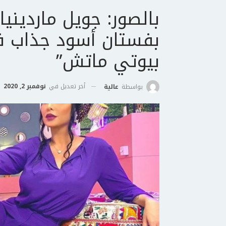
بالصور: جويل مارديني
بفستان أسود جذاب ف
بيوتي ماتش”
أخر تعديل في
نوفمبر 2, 2020
بواسطة
عالية