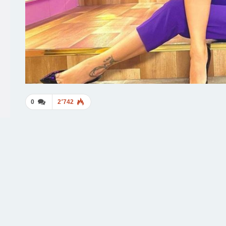
0
2٬742