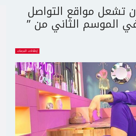
ان تشعل مواقع التواصل
ي الموسم الثاني من ”
إطلالات النجمات
ج
ت
ع