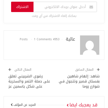
الاشتراك
يمكنك إلغاء الاشتراك في أي وقت
عالية
1 Comments
4953 Posts
المقال السابق
المقال التالي
شاهد: إلهام شاهين
رضوى الشربيني تعلق
بفستان قصير وتتجول في
على حملة التنمر والسخرية
شوارع روما
على شكل ياسمين عز
قد يعجبك ايضا
المزيد عن المؤلف