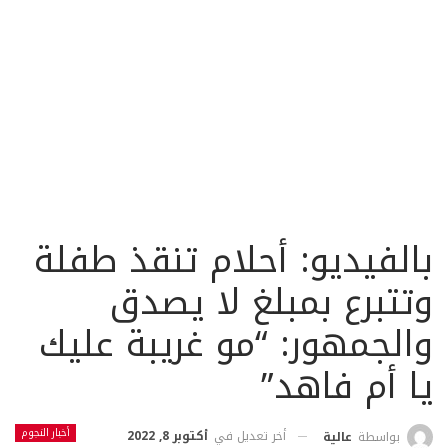
بالفيديو: أحلام تنقذ طفلة
وتتبرع بمبلغ لا يصدق
والجمهور: “مو غريبة عليك
يا أم فاهد”
أخبار النجوم
أخر تعديل في
أكتوبر 8, 2022
بواسطة
عالية