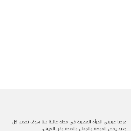
مرحبا عزيزتي المرأة العصرية في مجلة عالية هنا سوف تجدين كل
جديد يخص الموضة والجمال والصحة وفن العيش.