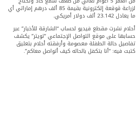
من العمر 5 أعوام تعاني من ضعف سمع حاد وتحتاج
لزراعة قوقعة إلكترونية بقيمة 85 ألف درهم إماراتي أي
ما يعادل 23.142 ألف دولار أمريكي.
أحلام نشرت مقطع فيديو لحساب “الشارقة للأخبار” عبر
حسابها على موقع التواصل الإجتماعي “تويتر” يكشف
تفاصيل حالة الطفلة معصومة وأرفقته أحلام بتعليق
كتبت فيه: “أنا بتكفل بالحاله كيف أتواصل معاكم”.