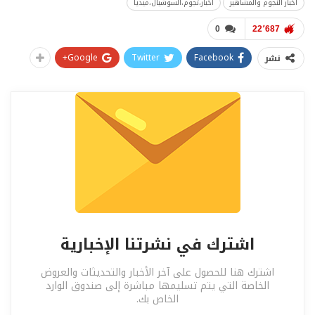
أخبار النجوم والمشاهير
أخبار،نجوم،السوشيال،ميديا
0
22٬687
Google+
Twitter
Facebook
نشر
اشترك في نشرتنا الإخبارية
اشترك هنا للحصول على آخر الأخبار والتحديثات والعروض
الخاصة التي يتم تسليمها مباشرة إلى صندوق الوارد
الخاص بك.