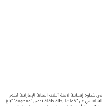
في خطوة إنسانية لافتة أعلنت الفنانة الإماراتية أحلام
الشامسي عن تكفلها بحالة طفلة تدعى “معصومة” تبلغ