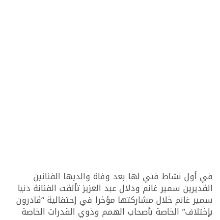
في أول نشاط فني لها بعد وفاة والديها الفنانين
القديرين سمير غانم ودلال عبد العزيز تألقت الفنانة دنيا
سمير غانم خلال مشاركتها مؤخرا في إحتفالية “قادرون
بإختلاف” الخاصة بأصحاب الهمم وذوي القدرات الخاصة