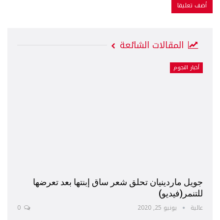
المقالات الشائعة
أخبار النجوم
جويل ماردينيان تحلق شعر ساق إبنتها بعد تعرضها
للتنمر(فيديو)
عالية
يونيو 25, 2020
0