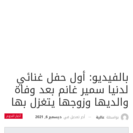
بالفيديو: أول حفل غنائي
لدنيا سمير غانم بعد وفاة
والديها وزوجها يتغزل بها
أخبار النجوم
أخر تعديل في
ديسمبر 6, 2021
بواسطة
عالية