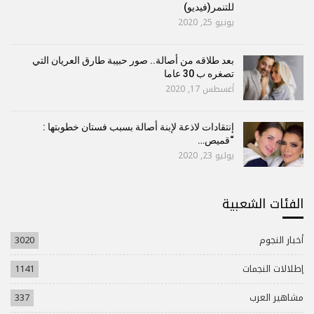
للتنمر(فيديو)
يونيو 25, 2020
بعد طلاقه من أصالة.. صور حبيبة طارق العريان التي
تصغره ب 30 عاما
أغسطس 17, 2020
إنتقادات لاذعة لإبنة أصالة بسبب فستان خطوبتها :
“قميص…
يوليو 23, 2020
الفئات الشعبية
أخبار النجوم
3020
إطلالات النجمات
1141
مشاهير العرب
337