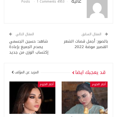
عالية
1 Comments
4953 Posts
المقال السابق
المقال التالي
بالصور: أجمل قصات الشعر
شاهد: حسين الجسمي
القصير موضة 2022
يصدم الجميع بإعادة
إكتساب الوزن من جديد
قد يعجبك ايضا
المزيد عن المؤلف
أخبار النجوم
أخبار النجوم