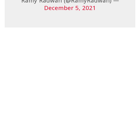
— Ramy Radwan (@RamyRadwan)
December 5, 2021