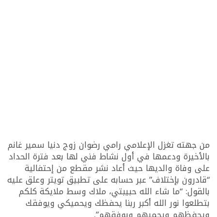
من جهته تغزل الإعلامي رامي رضوان زوج دنيا سمير غانم
بالأخيرة ودعمها في أول نشاط فني لها بعد فترة الحداد
على وفاة والديها حيث أعاد نشر مقطع من إحتفالية
“قادرون بإختلاف” عبر حسابه على تطبيق تويتر وعلق عليه
بالقول: “ما شاء الله حبيبتي، ملاك وسط ملايكة كلكم
بتطلعوا نور الله أكبر ربنا يحفظك ويحميكي ويوفقك
ويحفظهم ويحميهم ويوفقهم”.