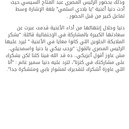
وذلك بحضور الرئيس المصري عبد الفتاح السيسي حيث
أدت دنيا أغنية “يا بلادي اسلمي” بلغة الإشارة وسط
تفاعل كبير من قبل الحضور .
دنيا وخلال إنتهائها من أداء الأغنية قدمت عبرت عن
سعادتها الكبيرة بالمشاركة في الإحتفالية قائلة: “بشكر
الملايكة الحلوين اللي كانوا معايا في الأغنية ” ليرد عليها
الرئيس المصري بالقول: “برحب بيكي يا دنيا واسمحيلي..
مش عاوز أقول أعزيكي.. ده قد الله فينا كلنا لكن بشكرك
على مشاركتك في كنزنا”، لترد عليه دنيا سمير غانم : “أنا
اللي عاوزة أشكرك لتقديرك لمشوار بابي ومتشكرة جدا”.