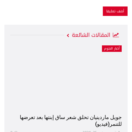
المقالات الشائعة
أخبار النجوم
جويل ماردينيان تحلق شعر ساق إبنتها بعد تعرضها
للتنمر(فيديو)