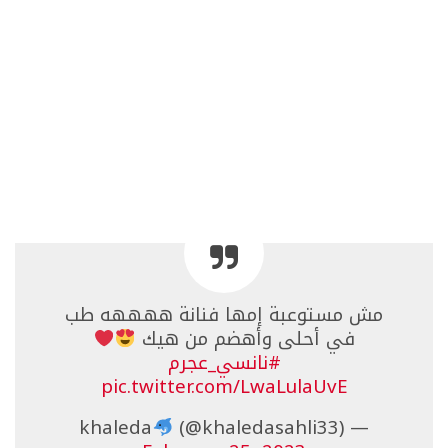
مش مستوعبة إمها فنانة ههههه طب
في أحلى وأهضم من هيك
#نانسي_عجرم
pic.twitter.com/LwaLulaUvE
(@khaledasahli33)
— khaleda