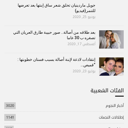
جويل ماردينيان تحلق شعر ساق إبنتها بعد تعرضها
للتنمر(فيديو)
يونيو 25, 2020
بعد طلاقه من أصالة.. صور حبيبة طارق العريان التي
تصغره ب 30 عاما
أغسطس 17, 2020
إنتقادات لاذعة لإبنة أصالة بسبب فستان خطوبتها :
“قميص…
يوليو 23, 2020
الفئات الشعبية
أخبار النجوم
3020
إطلالات النجمات
1141