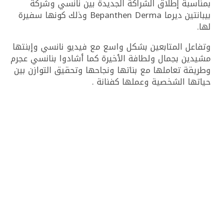
بمناسبة إطلاق الشراكة الجديدة بين نانسي وشركة
بيبانتين ديرما Bepanthen Derma وذلك كونها سفيرة
لها.
وتفاعل المتابعين بشكل واسع مع فيديو نانسي وإبنتها
مشيدين بجمال ولطافة الأخيرة كما أشادوا بنانسي عجرم
وطريقة تعاملها مع بناتها ونجاحها وتحقيق التوازن بين
حياتها الشخصية وعملها كفنانة .