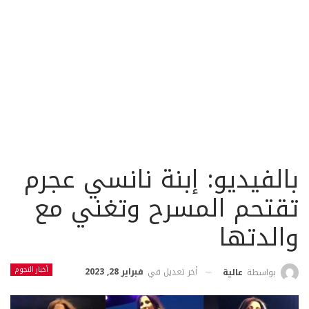
بالفيديو: إبنة نانسي عجرم
تقتحم المسرح وتغني مع
والدتها
أخبار النجوم
أخر تعديل في
فبراير 28, 2023
بواسطة
عالية