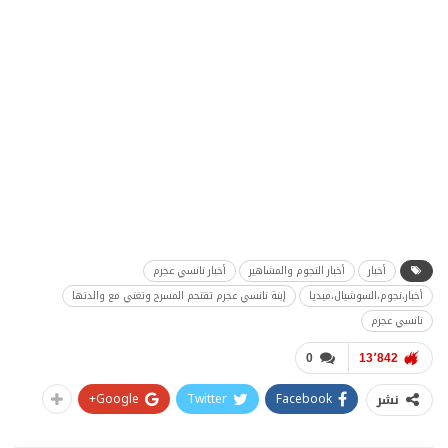
أخبار
أخبار النجوم والمشاهير
أخبار نانسي عجرم
أخبار،نجوم،السوشيال،ميديا
إبنة نانسي عجرم تقتحم المسرح وتغني مع والدتها
نانسي عجرم
0
13٬842
Google+
Twitter
Facebook
نشر