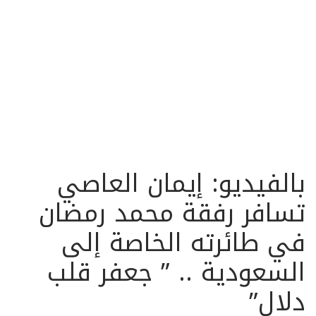
بالفيديو: إيمان العاصي
تسافر رفقة محمد رمضان
في طائرته الخاصة إلى
السعودية .. ” جعفر قلب
دلال”