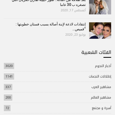
تصغره ب 30 عاما
أغسطس 17, 2020
إنتقادات لاذعة لإبنة أصالة بسبب فستان خطوبتها :
“قميص…
يوليو 23, 2020
الفئات الشعبية
أخبار النجوم
3020
إطلالات النجمات
1141
مشاهير العرب
337
مشاهير العالم
200
أسرة و مجتمع
72