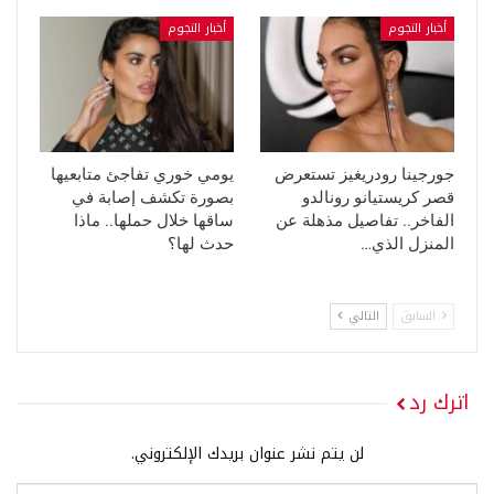
أخبار النجوم
أخبار النجوم
جورجينا رودريغيز تستعرض
يومي خوري تفاجئ متابعيها
قصر كريستيانو رونالدو
بصورة تكشف إصابة في
الفاخر.. تفاصيل مذهلة عن
ساقها خلال حملها.. ماذا
المنزل الذي…
حدث لها؟
السابق
التالي
اترك رد
لن يتم نشر عنوان بريدك الإلكتروني.