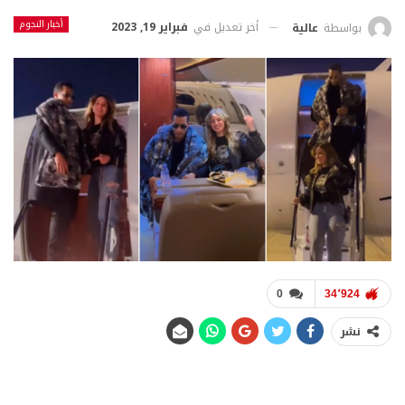
أخبار النجوم
أخر تعديل في
فبراير 19, 2023
بواسطة
عالية
0
34٬924
نشر