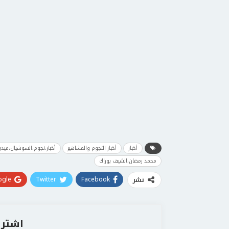
أخبار
أخبار النجوم والمشاهير
أخبار،نجوم،السوشيال،ميدي
محمد رمضان،الشيف بوراك
gle+
Twitter
Facebook
نشر
اشترك