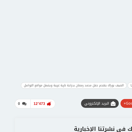
ا
الشيف بوراك يقتحم حفل محمد رمضان بدراجة نارية غريبة ويشعل مواقع التواصل
Goo
البريد الإلكتروني
0
12٬473
 في نشرتنا الإخبارية