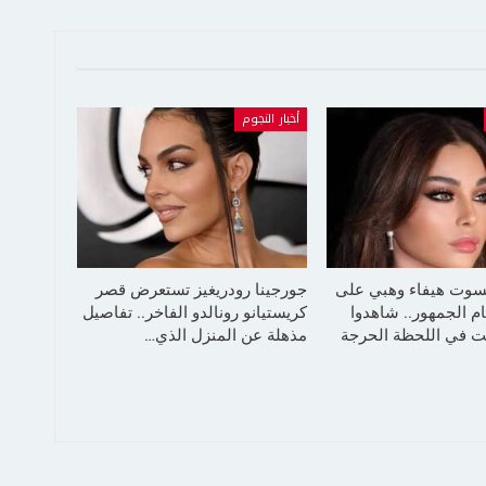
أخبار النجوم
سوت هيفاء وهبي على
جورجينا رودريغيز تستعرض قصر
م الجمهور.. شاهدوا
كريستيانو رونالدو الفاخر.. تفاصيل
 في اللحظة الحرجة
مذهلة عن المنزل الذي…