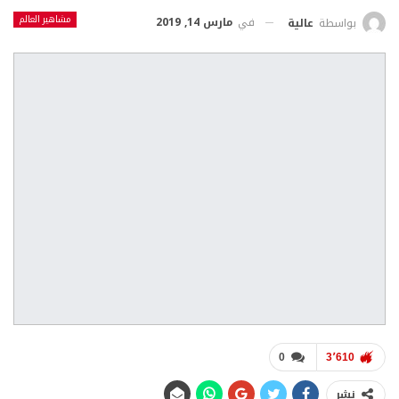
مشاهير العالم
في
مارس 14, 2019
بواسطة
عالية
0
3٬610
نشر