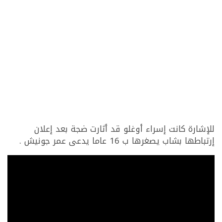
للإشارة كانت إسراء أوغلو قد أثارت ضجة بعد إعلان
إرتباطها بشاب يصغرها ب 16 عاما يدعى عمر جونيش .