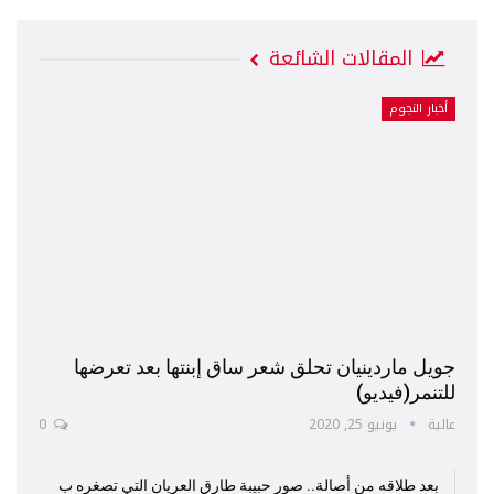
المقالات الشائعة
أخبار النجوم
جويل ماردينيان تحلق شعر ساق إبنتها بعد تعرضها
للتنمر(فيديو)
عالية
يونيو 25, 2020
0
بعد طلاقه من أصالة.. صور حبيبة طارق العريان التي تصغره ب