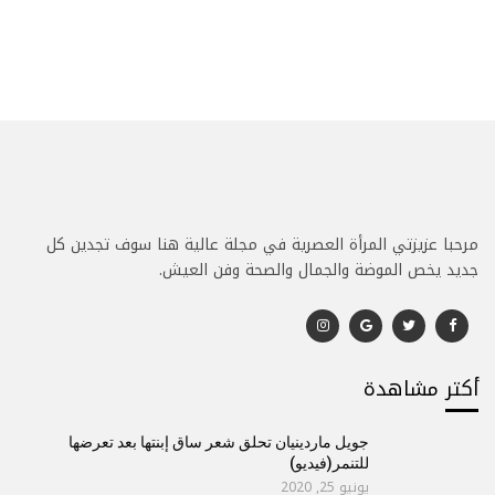
مرحبا عزيزتي المرأة العصرية في مجلة عالية هنا سوف تجدين كل
جديد يخص الموضة والجمال والصحة وفن العيش.
أكتر مشاهدة
جويل ماردينيان تحلق شعر ساق إبنتها بعد تعرضها
للتنمر(فيديو)
يونيو 25, 2020