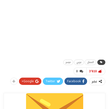
الممثل
عربي
ميسر
0
3٬610
Google+
Twitter
Facebook
نشر