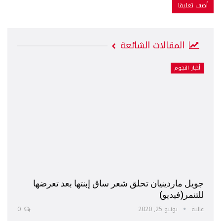
المقالات الشائعة
أخبار النجوم
جويل ماردينيان تحلق شعر ساق إبنتها بعد تعرضها
للتنمر(فيديو)
عالية
يونيو 25, 2020
0