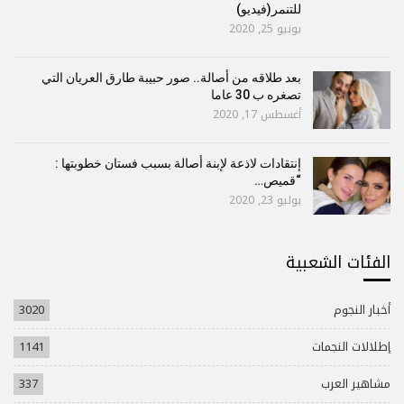
للتنمر(فيديو)
يونيو 25, 2020
بعد طلاقه من أصالة.. صور حبيبة طارق العريان التي
تصغره ب 30 عاما
أغسطس 17, 2020
إنتقادات لاذعة لإبنة أصالة بسبب فستان خطوبتها :
“قميص…
يوليو 23, 2020
الفئات الشعبية
أخبار النجوم
3020
إطلالات النجمات
1141
مشاهير العرب
337