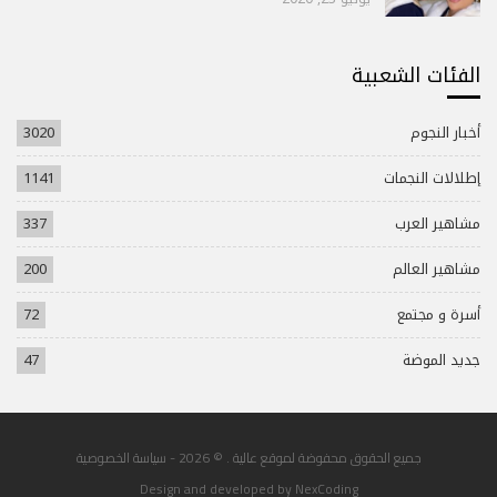
الفئات الشعبية
أخبار النجوم
3020
إطلالات النجمات
1141
مشاهير العرب
337
مشاهير العالم
200
أسرة و مجتمع
72
جديد الموضة
47
جميع الحقوق محفوضة لموقع عالية . © 2026 -
سياسة الخصوصية
Design and developed by
NexCoding