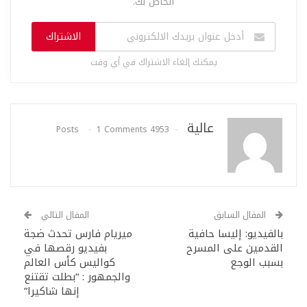
الخاص بك.
الاشتراك
يمكنك إلغاء الاشتراك في أي وقت
عالية
1 Comments
4953 Posts
المقال السابق
المقال التالي
بالفيديو: إليسا حافية
ميريام فارس تحدث ضجة
القدمين على المسرح
بفيديو رقصها في
بسبب الوجع
كواليس كأس العالم
والجمهور : “بطلت تقتنع
إنها شاكيرا”