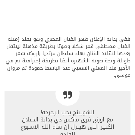
ففي بداية الإعلان ظهر الفنان المصري وهو يقلد زميله
الفنان مصطفى قمر شكلا وصوتا بطريقة مذهلة لينتقل
بعدها لتقليد الفنان بهاء سلطان مرتديا باروكة شعر
طويلة وبحة صوته الشهيرة أيضا بطريقة إحترافية تم في
الأخير قلد المغني السعبي عبد الباسط حمودة تم مروان
موسى.
الشوبينج يحب الرحرحة!
مع اورنچ فرى ماكس دي بداية الاعلان
الكبير اللي هينزل ان شاء الله الاسبوع
القادم