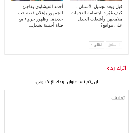
قبل وبعد تجميل الأسنان..
أحمد الفيشاوي يفاجئ
كيف غيّرت ابتسامة النجمات
الجمهور بإعلان قصة حب
ملامحهن وأشعلت الجدل
جديدة.. وظهور جريء مع
على مواقع؟
فتاة أجنبية يشعل…
السابق
التالي
اترك رد
لن يتم نشر عنوان بريدك الإلكتروني.