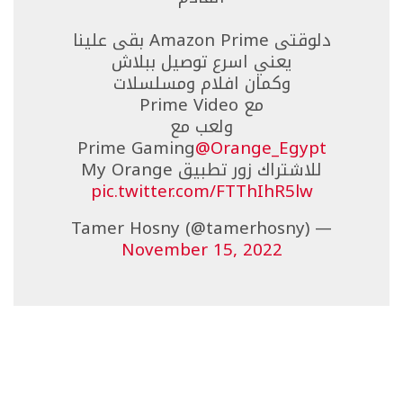
دلوقتى Amazon Prime بقى علينا
يعني اسرع توصيل ببلاش
وكمان افلام ومسلسلات
مع Prime Video
ولعب مع
Prime Gaming
@Orange_Egypt
للاشتراك زور تطبيق My Orange
pic.twitter.com/FTThIhR5lw
— Tamer Hosny (@tamerhosny)
November 15, 2022