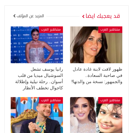
قد يعجبك ايضا
المزيد عن المؤلف
مشاهير العرب
مشاهير العرب
ظهور لافت لابنة غادة عادل
رانيا يوسف تشعل
في صاحبة السعادة..
السوشيال ميديا من قلب
والجمهور: نسخة من والدتها!
أسوان.. رحلة نيلية وإطلالة
كاجوال تخطف الأنظار
مشاهير العرب
مشاهير العرب