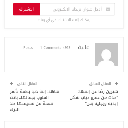
الاشتراك
يمكنك إلغاء الاشتراك في أي وقت
عالية
1 Comments
4953 Posts
المقال السابق
المقال التالي
شيرين رضا عن إبنتها:
شاهد: إبنة دنيا بطمة تأسر
“خدت من عمرو دياب شكل
القلوب بجمالها.. باتت
إيديه ورجليه بس”
نسخة من شقيقتها حلا
الترك