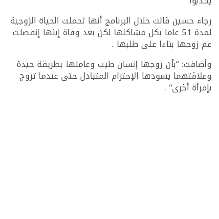
يكذبوا ”
رجاء حسين قالت خلال البرنامج أنها تحملت الحياة الزوجية
لمدة 51 عاما بكل مشاكلها لكن بعد وفاة إبنها إنفصلت
عم زوجها بناءا على طلبها .
وأضافت: “بأن زوجها إنسان طيب وعاملها بطريقة جيدة
وعلاقتهما يسودها الإحترام المتبادل حتى عندما تزوج
بإمرأة أخرى” .