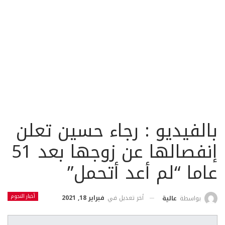
بالفيديو : رجاء حسين تعلن
إنفصالها عن زوجها بعد 51
عاما “لم أعد أتحمل”
أخبار النجوم
أخر تعديل في
فبراير 18, 2021
بواسطة
عالية