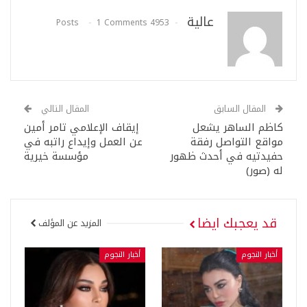
عالية
1 Comments
4953 Posts
المقال السابق
المقال التالي
كاظم الساهر يشعل
إيقاف الإعلامي تامر أمين
مواقع التواصل رفقة
عن العمل وإيداع راتبه في
حفيدتيه في أحدث ظهور
مؤسسة خيرية
له (صور)
قد يعجبك ايضا
المزيد عن المؤلف
أخبار النجوم
أخبار النجوم