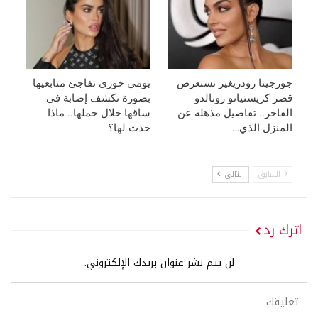
جورجينا رودريغيز تستعرض
يومي خوري تفاجئ متابعيها
قصر كريستيانو رونالدو
بصورة تكشف إصابة في
الفاخر.. تفاصيل مذهلة عن
ساقها خلال حملها.. ماذا
المنزل الذي…
حدث لها؟
السابق
التالي
اترك رد
لن يتم نشر عنوان بريدك الإلكتروني.