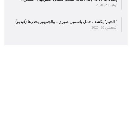
يوليو 23, 2020
” الجيم” يكشف حمل ياسمين صبري.. والجمهور يحذرها (فيديو)
أغسطس 20, 2020