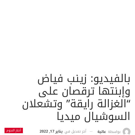
بالفيديو: زينب فياض
وإبنتها ترقصان على
“الغزالة رايقة” وتشعلان
السوشيال ميديا
أخبار النجوم
أخر تعديل في
يناير 17, 2022
بواسطة
عالية