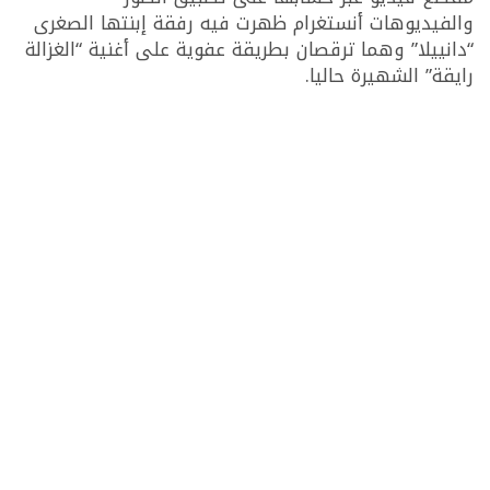
والفيديوهات أنستغرام ظهرت فيه رفقة إبنتها الصغرى
“دانييلا” وهما ترقصان بطريقة عفوية على أغنية “الغزالة
رايقة” الشهيرة حاليا.