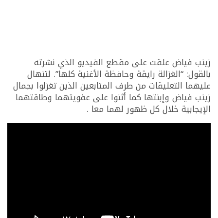
زينب فياض علقت على مقطع الفيديو الذي نشرته
بالقول: “الغزالة رايقة وحافظة الأغنية كلها”. لتنهال
عليهما التعليقات من طرف المتابعين الذين تغزلوا بجمال
زينب فياض وإبنتها كما أثنوا على عفويتهما وطاقتهما
الإيجابية خلال كل ظهور لهما معا .