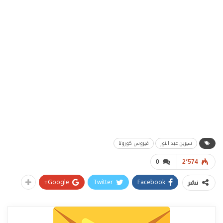
سيرين عبد النور
فيروس كورونا
0
2٬574
Google+
Twitter
Facebook
نشر