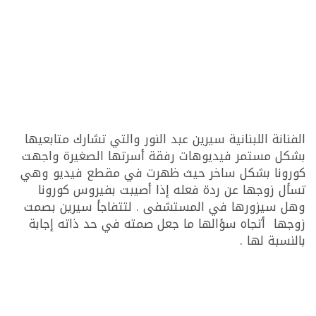
الفنانة اللبنانية سيرين عبد النور والتي تشارك متابعيها
بشكل مستمر فيديوهات رفقة أسرتها الصغيرة واجهت
كورونا بشكل ساخر حيث ظهرت في مقطع فيديو وهي
تسأل زوجها عن ردة فعله إذا أصيبت بفيروس كورونا
وهل سيزورها في المستشفى . لتتفاجأ سيرين بصمت
زوجها أتجاه سؤالها ما جعل صمته في حد ذاته إجابة
بالنسبة لها .