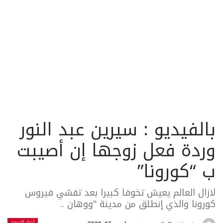
بالفيديو : سيرين عبد النور
وردة فعل زوجها إن أصيبت
ب “كورونا”
لازال العالم يعيش تخوفا كبيرا بعد تفشي فيروس
كورونا والذي إنطلق من مدينة "ووهان ..
أخبار النجوم