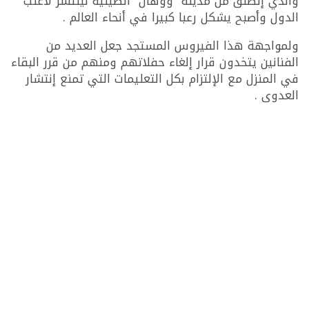
والذي إنطلق من مدينة “ووهان “الصينية لينتشر لأغلب
الدول وأصبح يشكل رعبا كبيرا في أنحاء العالم .
ولمواجهة هذا الفيروس المستجد جعل العديد من
الفنانين يتخدون قرار إلغاء حفلاتهم ومنهم من قرر البقاء
في المنزل مع الإلتزام بكل التعليمات التي تمنع إنتشار
العدوى .