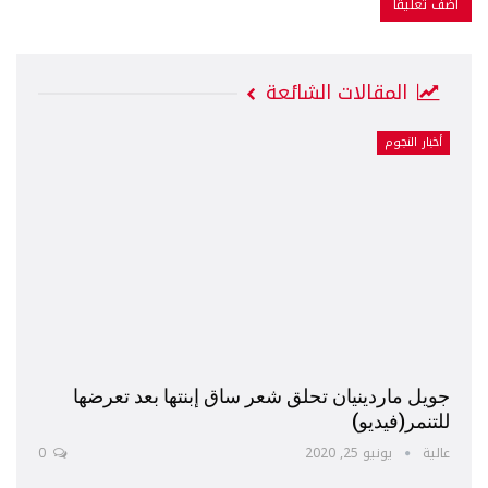
المقالات الشائعة
أخبار النجوم
جويل ماردينيان تحلق شعر ساق إبنتها بعد تعرضها
للتنمر(فيديو)
عالية
يونيو 25, 2020
0