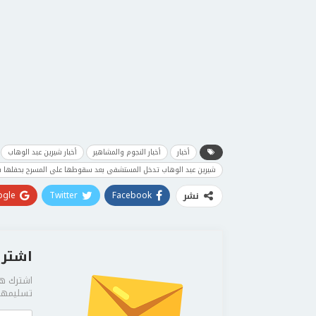
أخبار
أخبار النجوم والمشاهير
أخبار شيرين عبد الوهاب
شيرين عبد الوهاب تدخل المستشفى بعد سقوطها على المسرح بحفلها 
gle+
Twitter
Facebook
نشر
اشترك
اشترك هن
تسليمها 