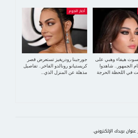
أخبار النجوم
سوت هيفاء وهبي على
جورجينا رودريغيز تستعرض قصر
م الجمهور.. شاهدوا
كريستيانو رونالدو الفاخر.. تفاصيل
 في اللحظة الحرجة
مذهلة عن المنزل الذي…
عنوان بريدك الإلكتروني.