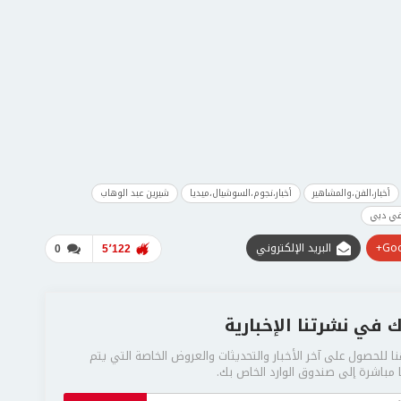
أخبار،الفن،والمشاهير
أخبار،نجوم،السوشيال،ميديا
شيرين عبد الوهاب
في دبي
Goo
البريد الإلكتروني
0
5٬122
 في نشرتنا الإخبارية
ا للحصول على آخر الأخبار والتحديثات والعروض الخاصة التي يتم
مباشرة إلى صندوق الوارد الخاص بك.