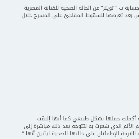
ير له عبر حسابه ب ” تويتر” عن الحالة الصحية للفنانة المصرية
يس بعد تعرضها للسقوط المفاجئ على المسرح خلال
 أكملت حفلها بشكل طبيعي كما أنها إلتقت
م الألم الذي شعرت به لتتوجه بعد ذلك مباشرة إلى
لازمة للإطمئنان على حالتها الصحية ليتبين أنها ”