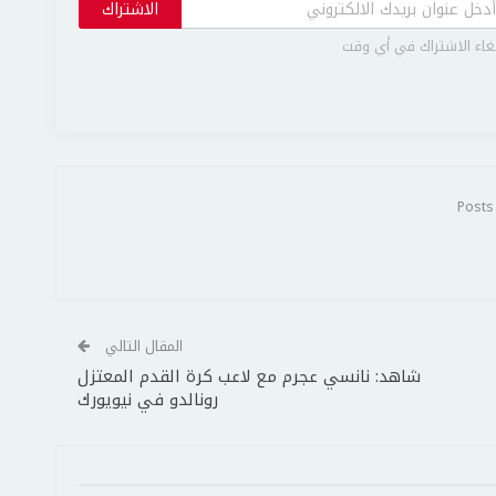
الاشتراك
غاء الاشتراك في أي وقت
المقال التالي
شاهد: نانسي عجرم مع لاعب كرة القدم المعتزل
رونالدو في نيويورك