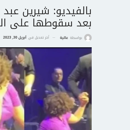
بالفيديو: شيرين عب
بعد سقوطها على ال
أخر تعديل في
أبريل 30, 2023
بواسطة
عالية