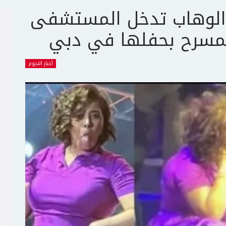
د الوهاب تدخل المستشفى
مسرح بحفلها في دبي
أخبار النجوم
ج
ت
ع