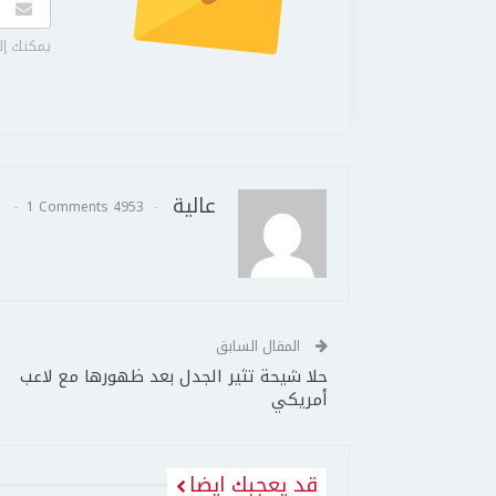
يمكنك إل
عالية
1 Comments
4953 Posts
المقال السابق
حلا شيحة تثير الجدل بعد ظهورها مع لاعب
أمريكي
قد يعجبك ايضا