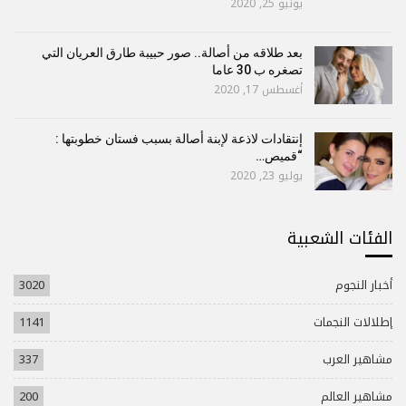
يونيو 25, 2020
بعد طلاقه من أصالة.. صور حبيبة طارق العريان التي
تصغره ب 30 عاما
أغسطس 17, 2020
إنتقادات لاذعة لإبنة أصالة بسبب فستان خطوبتها :
“قميص…
يوليو 23, 2020
الفئات الشعبية
أخبار النجوم
3020
إطلالات النجمات
1141
مشاهير العرب
337
مشاهير العالم
200