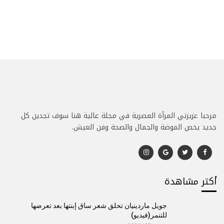
مرحبا عزيزتي المرأة العصرية في مجلة عالية هنا سوف تجدين كل
جديد يخص الموضة والجمال والصحة وفن العيش.
أكتر مشاهدة
جويل ماردينيان تحلق شعر ساق إبنتها بعد تعرضها
للتنمر(فيديو)