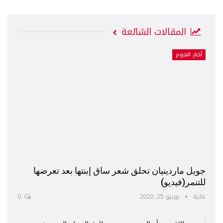
المقالات الشائعة
أخبار النجوم
جويل ماردينيان تحلق شعر ساق إبنتها بعد تعرضها
للتنمر(فيديو)
عالية
يونيو 25, 2020
0