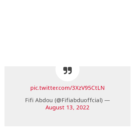
pic.twitter.com/3XzV95CtLN
— Fifi Abdou (@Fifiabduoffcial)
August 13, 2022