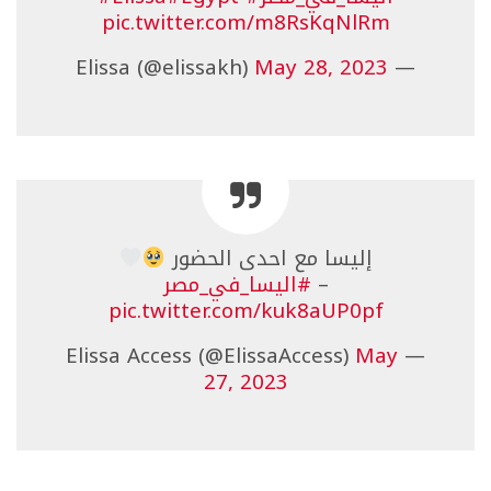
pic.twitter.com/m8RsKqNlRm
May 28, 2023
— Elissa (@elissakh)
إليسا مع احدى الحضور
–
#اليسا_في_مصر
pic.twitter.com/kuk8aUP0pf
May
— Elissa Access (@ElissaAccess)
27, 2023