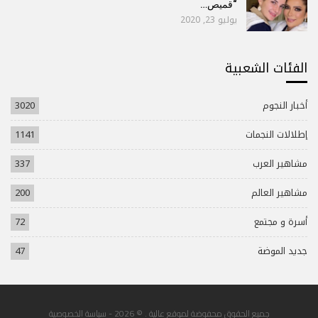
“قميص…
يوليو 23, 2020
الفئات الشعبية
أخبار النجوم
3020
إطلالات النجمات
1141
مشاهير العرب
337
مشاهير العالم
200
أسرة و مجتمع
72
جديد الموضة
47
جميع الحقوق محفوضة لموقع عالية . © 2026 -
سياسة الخصوصية