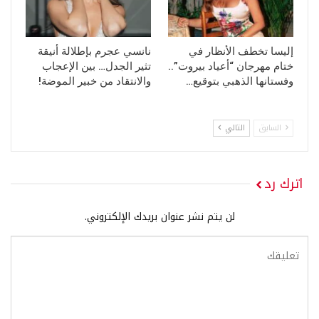
إليسا تخطف الأنظار في
نانسي عجرم بإطلالة أنيقة
ختام مهرجان “أعياد بيروت”..
تثير الجدل… بين الإعجاب
وفستانها الذهبي بتوقيع…
والانتقاد من خبير الموضة!
السابق
التالي
اترك رد
لن يتم نشر عنوان بريدك الإلكتروني.