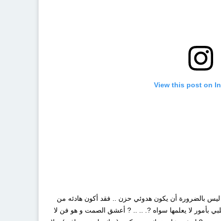
View this post on I
 ? ليس بالضرورة أن يكون هدوئي حزن .. فقد أكون هادئه من
بي بأمور لا يعلمها سواه ?. .. .. ? أعشق الصمت و هو فن لا