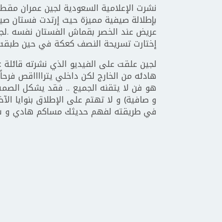
نشرت الإعلامية السعودية لجين عمران مقط
بإطلالة صيفية مميزة حيث إرتدت فستان صيفي 
عريض عند الخصر بقماش الفستان نفسه .لجي
إختارت تسريحة النصف كعكة في حين طبقت مك
لجين علقت على الفيديو الذي نشرته قائلة :
هادئه من الخارج لكن داخلي يترااااقص فرحا
هو فن لا يتقنه الجميع .. فقد يشكل الص
و صافية) و لا تهتم على الإطلاق بنوايا الآخر
في طريقته لفهم حديثك مساكم هادي و سع