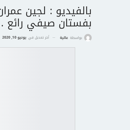
بالفيديو : لجين عمرا
بفستان صيفي رائع .
أخر تعديل في
يونيو 10, 2020
بواسطة
عالية