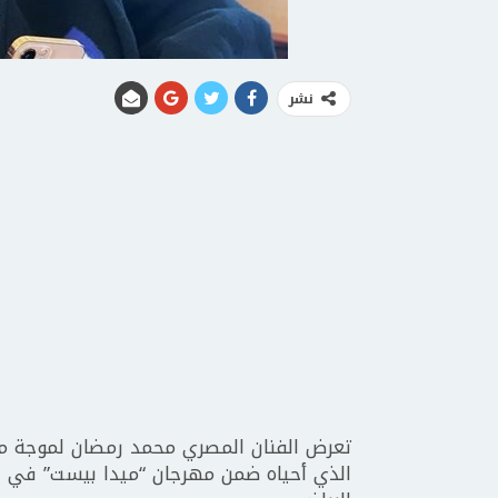
نشر
تعرض الفنان المصري محمد رمضان لموجة من 
الذي أحياه ضمن مهرجان “ميدا بيست” في 