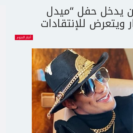
ن يدخل حفل “ميدل
 ويتعرض للإنتقادات
أخبار النجوم
ج
ت
ع