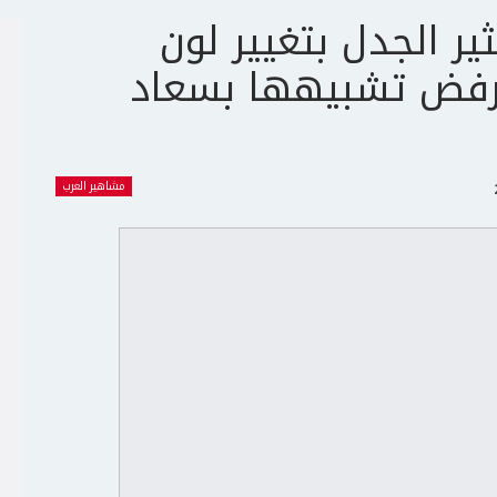
ثير الجدل بتغيير لون
رفض تشبيهها بسعاد
مشاهير العرب
ج
ت
ع