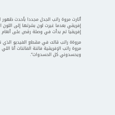
أثارت مروة راتب الجدل مجددا بأحدت ظهور 
إفريقي بعدما غيرت لون بشرتها إلى اللون 
إفريقيا تم بدأت في وصلة رقص على أنغام إف
مروةة راتب قالت في مقطع الفيديو الذي نشرت
مروة راتب الإفريقية فاتنة الفاتنات أنا اللي
ويحسدوني كل الحسدوات”.