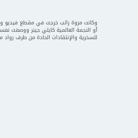
وكانت مروة راتب خرجت في مقطع فيديو 
أو النجمة العالمية كايلي جينر ووصفت نفس
للسخرية والإنتقادات الحادة من طرف رواد م