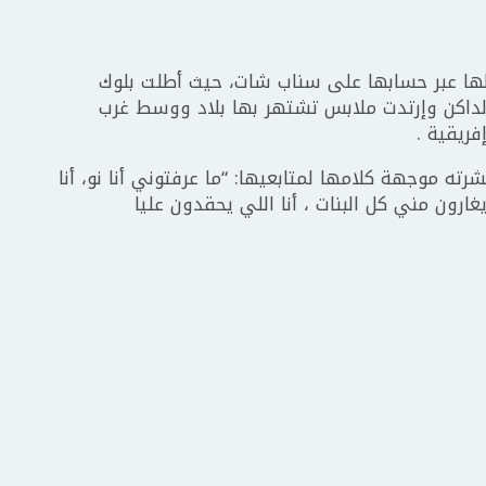
لها عبر حسابها على سناب شات، حيث أطلت بلوك
الداكن وإرتدت ملابس تشتهر بها بلاد ووسط غرب
ريقية .
ه موجهة كلامها لمتابعيها: “ما عرفتوني أنا نو، أنا
 يغارون مني كل البنات ، أنا اللي يحقدون عليا