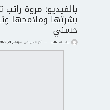
بالفيديو: مروة راتب ت
بشرتها وملامحها وت
حسني
أخر تعديل في
سبتمبر 21, 2022
بواسطة
عالية