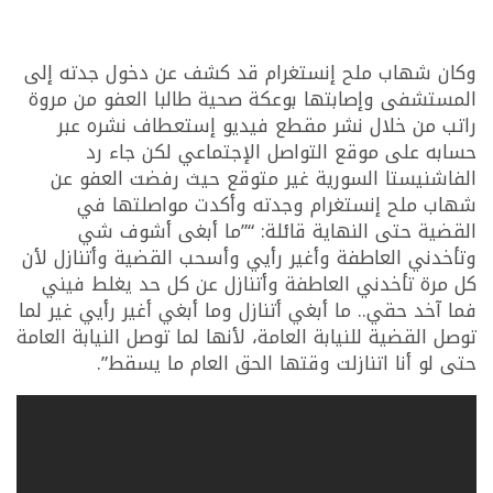
وكان شهاب ملح إنستغرام قد كشف عن دخول جدته إلى
المستشفى وإصابتها بوعكة صحية طالبا العفو من مروة
راتب من خلال نشر مقطع فيديو إستعطاف نشره عبر
حسابه على موقع التواصل الإجتماعي لكن جاء رد
الفاشنيستا السورية غير متوقع حيث رفضت العفو عن
شهاب ملح إنستغرام وجدته وأكدت مواصلتها في
القضية حتى النهاية قائلة: “”ما أبغى أشوف شي
وتأخدني العاطفة وأغير رأيي وأسحب القضية وأتنازل لأن
كل مرة تأخدني العاطفة وأتنازل عن كل حد يغلط فيني
فما آخد حقي.. ما أبغي أتنازل وما أبغي أغير رأيي غير لما
توصل القضية للنيابة العامة، لأنها لما توصل النيابة العامة
حتى لو أنا اتنازلت وقتها الحق العام ما يسقط”.