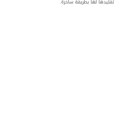
تقليدها لها بطريقة ساخرة.