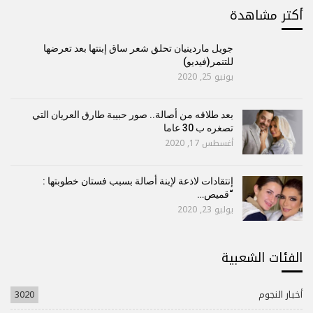
أكتر مشاهدة
جويل ماردينيان تحلق شعر ساق إبنتها بعد تعرضها
للتنمر(فيديو)
يونيو 25, 2020
بعد طلاقه من أصالة.. صور حبيبة طارق العريان التي
تصغره ب 30 عاما
أغسطس 17, 2020
إنتقادات لاذعة لإبنة أصالة بسبب فستان خطوبتها :
“قميص…
يوليو 23, 2020
الفئات الشعبية
أخبار النجوم
3020