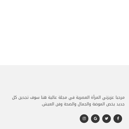
مرحبا عزيزتي المرأة العصرية في مجلة عالية هنا سوف تجدين كل
جديد يخص الموضة والجمال والصحة وفن العيش.