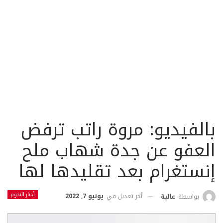
بالفيديو: مروة راتب ترفض
العفو عن جدة شهاب ملح
إنستغرام بعد تقليدها لها
أخبار النجوم
أخر تعديل في
يونيو 7, 2022
بواسطة
عالية