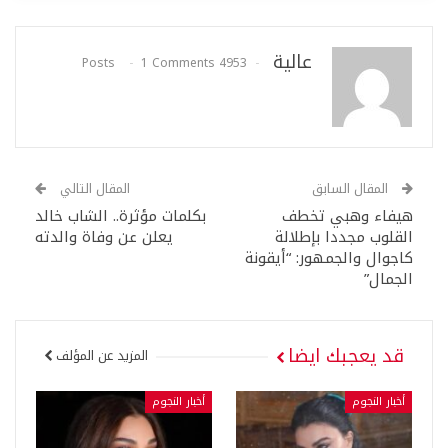
عالية
1 Comments
4953 Posts
المقال السابق
المقال التالي
هيفاء وهبي تخطف
بكلمات مؤثرة.. الشاب خالد
القلوب مجددا بإطلالة
يعلن عن وفاة والدته
كاجوال والجمهور: “أيقونة
الجمال”
قد يعجبك ايضا
المزيد عن المؤلف
أخبار النجوم
أخبار النجوم