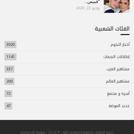
“قميص…
يوليو 23, 2020
الفئات الشعبية
أخبار النجوم
3020
إطلالات النجمات
1141
مشاهير العرب
337
مشاهير العالم
200
أسرة و مجتمع
72
جديد الموضة
47
جميع الحقوق محفوضة لموقع عالية . © 2026 -
سياسة الخصوصية