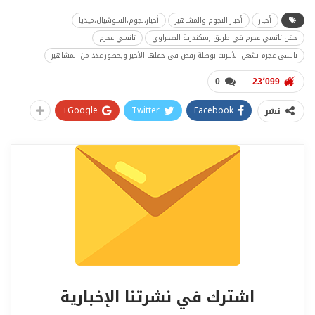
أخبار
أخبار النجوم والمشاهير
أخبار،نجوم،السوشيال،ميديا
حفل نانسي عجرم في طريق إسكندرية الصحراوي
نانسي عجرم
نانسي عجرم تشعل الأنترنت بوصلة رقص في حفلها الأخير وبحضور عدد من المشاهير
0
23٬099
Google+
Twitter
Facebook
نشر
اشترك في نشرتنا الإخبارية