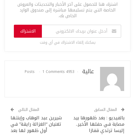
اشترك هنا للحصول على آخر الأخبار والتحديثات والعروض
الخاصة التي يتم تسليمها مباشرة إلى صندوق الوارد
الخاص بك.
الاشتراك
يمكنك إلغاء الاشتراك في أي وقت
عالية
1 Comments
4953 Posts
المقال السابق
المقال التالي
بالفيديو : بعد ظهورها بيد
شيرين عبد الوهاب وإبنتها
مصابة في حفلها الأخير..
تغنيان “الغزالة رايقة” في
إليسا ترتدي قفازا
أول ظهور لها بعد