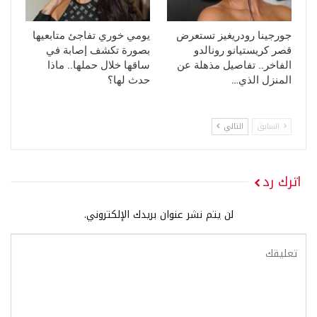
جورجينا رودريغيز تستعرض
يومي خوري تفاجئ متابعيها
قصر كريستيانو رونالدو
بصورة تكشف إصابة في
الفاخر.. تفاصيل مذهلة عن
ساقها خلال حملها.. ماذا
المنزل الذي…
حدث لها؟
السابق
التالي
اترك رد
لن يتم نشر عنوان بريدك الإلكتروني.