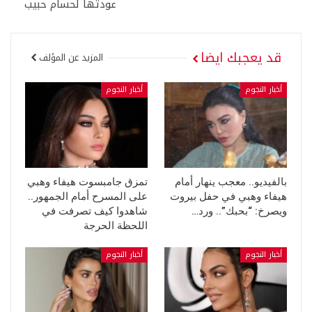
عودتها لحسام حبيب
قد يعجبك ايضا
المزيد عن المؤلف
أخبار النجوم
أخبار النجوم
بالفيديو.. معجب ينهار أمام
تمزق جامبسوت هيفاء وهبي
هيفاء وهبي في حفل بيروت
على المسرح أمام الجمهور..
ويصرخ: “بحبك”.. ورد…
شاهدوا كيف تصرفت في
اللحظة الحرجة
أخبار النجوم
أخبار النجوم