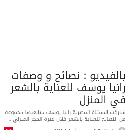
بالفيديو : نصائح و وصفات
رانيا يوسف للعناية بالشعر
في المنزل
شاركت الممثلة المصرية رانيا يوسف متابعيها مجموعة
من النصائح للعناية بالشعر خلال فترة الحجر المنزلي ..
شعر