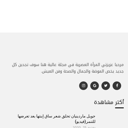
مرحبا عزيزتي المرأة العصرية في مجلة عالية هنا سوف تجدين كل
جديد يخص الموضة والجمال والصحة وفن العيش.
أكتر مشاهدة
جويل ماردينيان تحلق شعر ساق إبنتها بعد تعرضها
للتنمر(فيديو)
يونيو 25, 2020