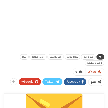
حمام زيت
حمام كريم
رانيا يوسف
زيوت طبيعية
شعر
وصفات طبيعية
0
2٬496
Google+
Twitter
Facebook
نشر