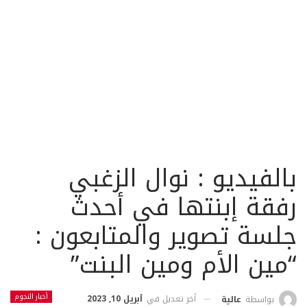
بالفيديو : نوال الزغبي
رفقة إبنتها في أحدث
جلسة تصوير والمتابعون :
“مين الأم ومين البنت”
أخبار النجوم
أخر تعديل في
أبريل 10, 2023
بواسطة
عالية