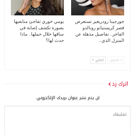
جورجينا رودريغيز تستعرض
يومي خوري تفاجئ متابعيها
قصر كريستيانو رونالدو
بصورة تكشف إصابة في
الفاخر.. تفاصيل مذهلة عن
ساقها خلال حملها.. ماذا
المنزل الذي…
حدث لها؟
السابق
التالي
اترك رد
لن يتم نشر عنوان بريدك الإلكتروني.