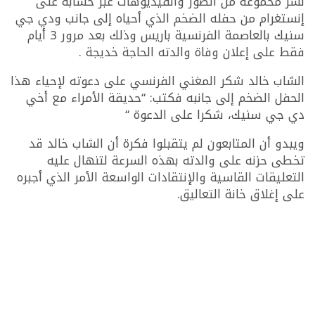
نشر محموعة من الصور والفيديوهات عبر حسابه على
إنستغرام من حفله الضخم الذي أحياه إلى جانب ودي جي
سنيك بالعاصمة الفرنسية باريس وذلك بعد مرور 3 أيام
فقط على إعلان وفاة والدته الحاجة خديجة .
الشاب خالد شكر المغني الفرنسي على دعوته لإحياء هذا
الحفل الضخم إلى جانبه فكتب: “حديقة الأمراء مع أخي
دي جي سنيك، شكرا على الدعوة “
ويبدو أن المتابعون لم يتقبلوا فكرة أن الشاب خالد قد
تخطى حزنه على والدته بهذه السرعة لتنهال عليه
التعليقات القاسية والإنتقادات الواسعة الأمر الذي أجبره
على إغلاق خانة التعاليق.