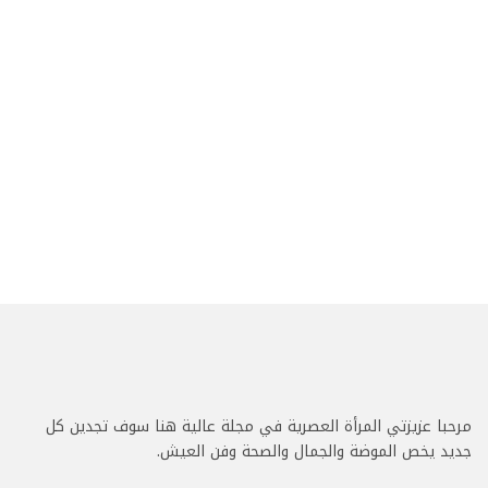
مرحبا عزيزتي المرأة العصرية في مجلة عالية هنا سوف تجدين كل
جديد يخص الموضة والجمال والصحة وفن العيش.