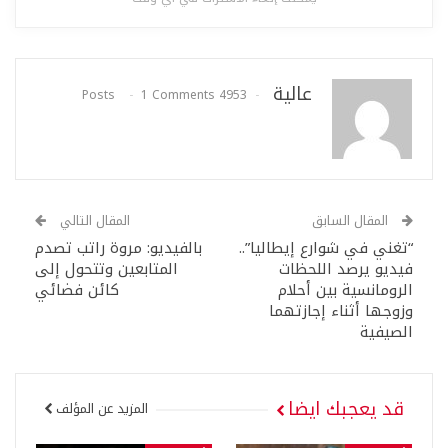
عالية
1 Comments
4953 Posts
المقال السابق
المقال التالي
“تغني في شوارع إيطاليا”..
بالفيديو: مروة راتب تصدم
فيديو يرصد اللحظات
المتابعين وتتحول إلى
الرومانسية بين أحلام
كائن فضائي
وزوجها أثناء إجازتهما
الصيفية
قد يعجبك ايضا
المزيد عن المؤلف