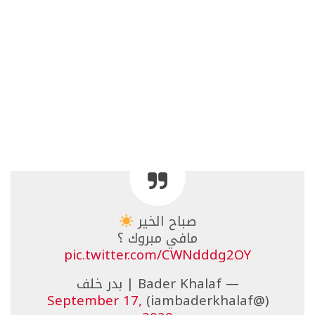
صباح الخير
مافي مبروك ؟
pic.twitter.com/CWNdddg2OY
— Bader Khalaf | بدر خلف
September 17,
(@iambaderkhalaf)