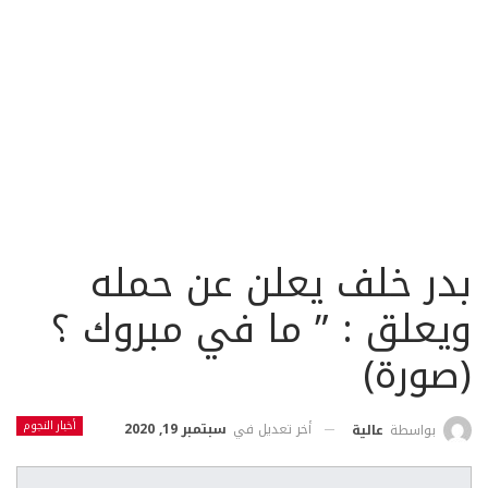
بدر خلف يعلن عن حمله
ويعلق : ” ما في مبروك ؟
(صورة)
أخبار النجوم
أخر تعديل في
سبتمبر 19, 2020
بواسطة
عالية