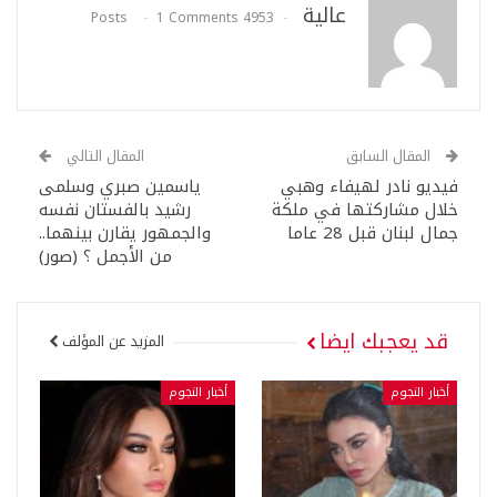
عالية
1 Comments
4953 Posts
المقال السابق
المقال التالي
فيديو نادر لهيفاء وهبي
ياسمين صبري وسلمى
خلال مشاركتها في ملكة
رشيد بالفستان نفسه
جمال لبنان قبل 28 عاما
والجمهور يقارن بينهما..
من الأجمل ؟ (صور)
قد يعجبك ايضا
المزيد عن المؤلف
أخبار النجوم
أخبار النجوم