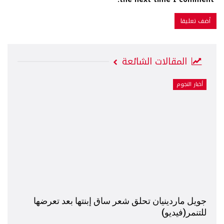
المقالات الشائعة
أخبار النجوم
جويل ماردينيان تحلق شعر ساق إبنتها بعد تعرضها
للتنمر(فيديو)