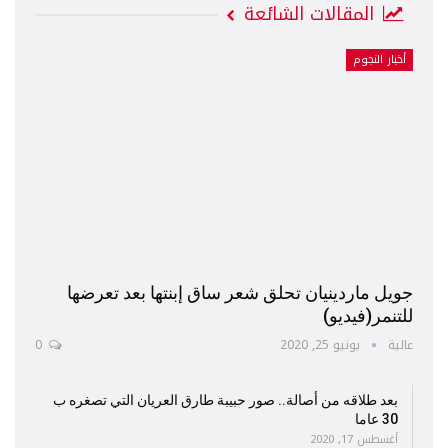
المقالات الشائعة
أخبار النجوم
جويل ماردينيان تحلق شعر ساق إبنتها بعد تعرضها
للتنمر(فيديو)
عالية
يونيو 25, 2020
0
بعد طلاقه من أصالة.. صور حبيبة طارق العريان التي تصغره ب
30 عاما
أغسطس 17, 2020