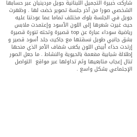
شاركت خبيرة التجميل اللبنانية جويل مردينيان عبر حسابها
الشخصي صورا من آخر جلسة تصوير خضت لها . وظهرت
جويل في الجلسة بلوك مختلف تماما عما عودتنا عليه
حيث غيرت شعرها إلى اللون الأسود وإعتمدت ملابس
رياضية سوداء عبارة عن top قصيرة وتحته تنورة قصيرة
بشق جانبي طويل نسقتها مع جاكيت جلد أسود قصير و
إرتدت حذاء أبيض اللون بكعب شفاف الأمر الذي منحها
إطلالة شبابية مفعمة بالحيوية والنشاط . ما جعل الصور
تنال إعجاب متابعيها وثم تداولها عبر مواقع التواصل
الإجتماعي بشكل واسع .