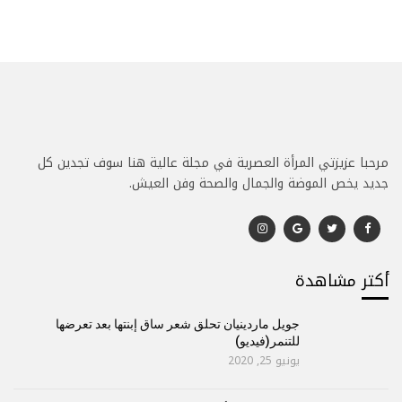
مرحبا عزيزتي المرأة العصرية في مجلة عالية هنا سوف تجدين كل
جديد يخص الموضة والجمال والصحة وفن العيش.
أكتر مشاهدة
جويل ماردينيان تحلق شعر ساق إبنتها بعد تعرضها
للتنمر(فيديو)
يونيو 25, 2020