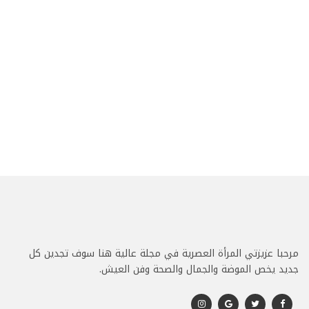
مرحبا عزيزتي المرأة العصرية في مجلة عالية هنا سوف تجدين كل
جديد يخص الموضة والجمال والصحة وفن العيش.