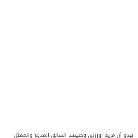
يبدو أن مريم أوزرلي وحبيبها السابق المذيع والممثل