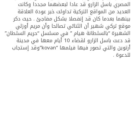
المصري باسل الزارو قد عادا لبعضهما مجددا وكانت
العديد من المواقع التركية تداولت خبر عودة العلاقة
بينهما بعدما كان قد إنفصلا بشكل مفاجئ . حيث دكر
موقع تركي شهير أن الثنائي تصالحا وأن مريم أوزلي
الشهيرة “بالسلطانة هيام ” في مسلسل “حريم السلطان”
قد دعت باسل الزارو لقضاء 10 أيام معها في مدينة
أرتوين والتي تصور فيها فيلمها “kovan”وقد إستجاب
للدعوة .