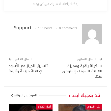
يمكنك إلغاء الاشتراك في أي وقت
Support
156 Posts
0 Comments
المقال السابق
المقال التالي
تشكيلة راقية ومميزة
تنسيق الجينز مع الأسود
للعباية السوداء إستوحي
لإطلالة مريحة وأنيقة
منها
قد يعجبك ايضا
المزيد عن المؤلف
أخبار النجوم
أخبار النجوم