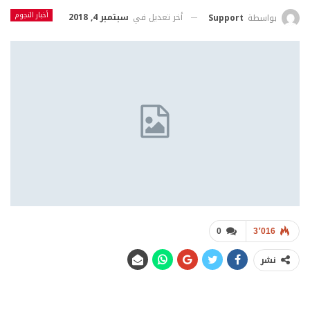
أخبار النجوم
أخر تعديل في
سبتمبر 4, 2018
بواسطة
Support
0
3٬016
نشر