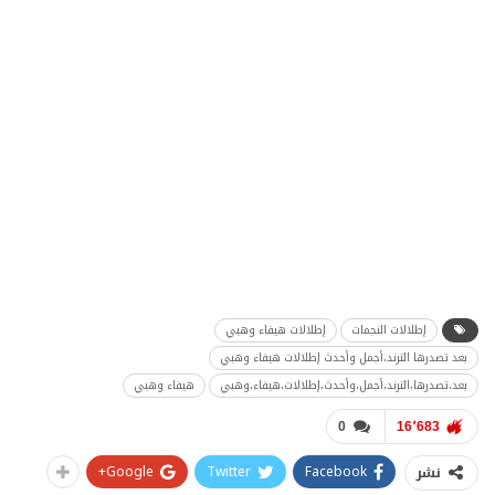
إطلالات النجمات
إطلالات هيفاء وهبي
بعد تصدرها الترند،أجمل وأحدث إطلالات هيفاء وهبي
بعد،تصدرها،الترند،أجمل،وأحدث،إطلالات،هيفاء،وهبي
هيفاء وهبي
0
16٬683
Google+
Twitter
Facebook
نشر