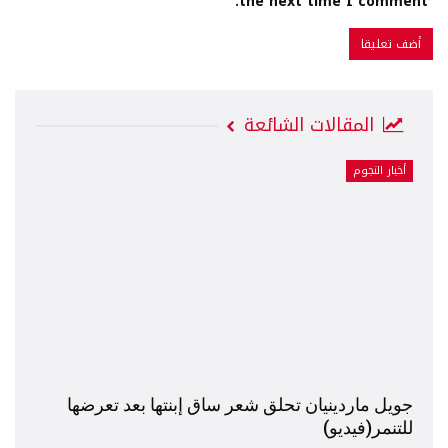
the next time I comment.
المقالات الشائعة
أخبار النجوم
جويل ماردينيان تحلق شعر ساق إبنتها بعد تعرضها
للتنمر(فيديو)