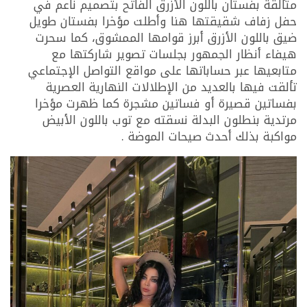
متألقة بفستان باللون الأزرق الفاتح بتصميم ناعم في
حفل زفاف شقيقتها هنا وأطلت مؤخرا بفستان طويل
ضيق باللون الأزرق أبرز قوامها الممشوق، كما سحرت
هيفاء أنظار الجمهور بجلسات تصوير شاركتها مع
متابعيها عبر حساباتها على مواقع التواصل الإجتماعي
تألقت فيها بالعديد من الإطلالات النهارية العصرية
بفساتين قصيرة أو فساتين مشجرة كما ظهرت مؤخرا
مرتدية بنطلون البدلة نسقته مع توب باللون الأبيض
مواكبة بذلك أحدث صيحات الموضة .