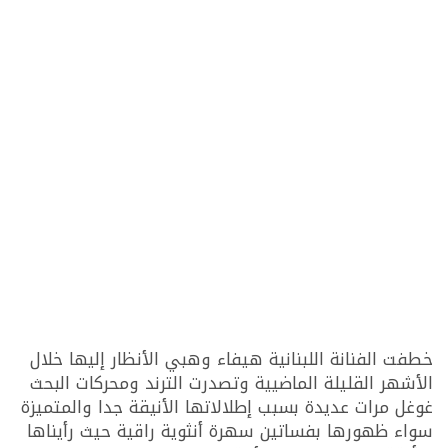
خطفت الفنانة اللبنانية هيفاء وهبي الأنظار إليها خلال
الأشهر القليلة الماضيية وتصدرت الترند ومحركات البحث
غوغل مرات عديدة بسبب إطلالاتها الأنيقة جدا والمتميزة
سواء ظهورها بفساتين سهرة أنثوية راقية حيث رأيناها