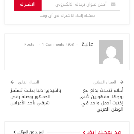
الاشتراك
يمكنك إلغاء الاشتراك في أي وقت
عالية
1 Comments
4953 Posts
المقال السابق
المقال التالي
أحلام تتحدث بدلع مع
بالفيديو: دنيا بطمة تستفز
زوجها: مقهورين لأنني
الجمهور بوصلة رقص
إخترت أجمل واحد في
شرقي بأحد الأعراس
الوطن العربي
قد يعجبك ايضا
المزيد عن المؤلف