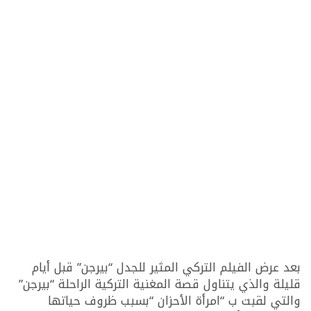
بعد عرض الفيلم التركي المثير للجدل “بيرجن” قبل أيام
قليلة والذي يتناول قصة المغنية التركية الراحلة “بيرجن”
والتي لقبت ب “امرأة الأحزان “بسبب ظروف حياتها