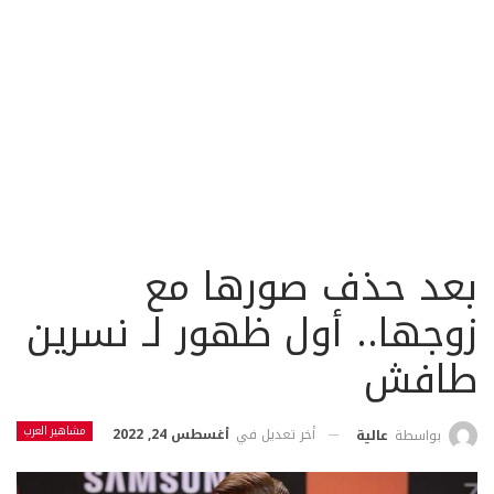
بعد حذف صورها مع
زوجها.. أول ظهور لـ نسرين
طافش
مشاهير العرب
أخر تعديل في
أغسطس 24, 2022
بواسطة
عالية