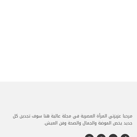
مرحبا عزيزتي المرأة العصرية في مجلة عالية هنا سوف تجدين كل
جديد يخص الموضة والجمال والصحة وفن العيش.