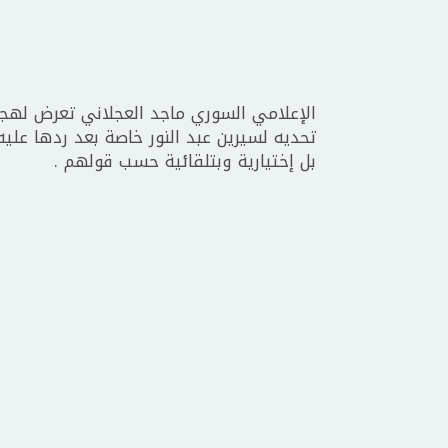
الإعلامي السوري ماجد العجلاني تعرض لهج
تحديه لسيرين عبد النور خاصة بعد ردها عليه
بل إختيارية وبتلقائية حسب قولهم .