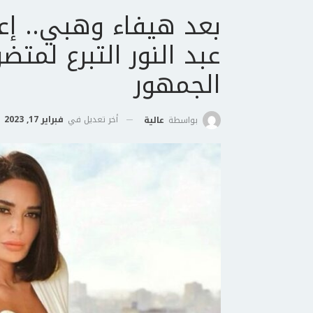
بعد هيفاء وهبي.. إ
عبد النور التبرع لمت
الجمهور
أخر تعديل في
فبراير 17, 2023
بواسطة
عالية