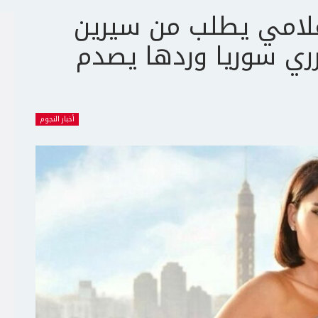
علامي يطلب من سيرين
ضرري سوريا وردها يصدم
أخبار النجوم
ج
ت
ع