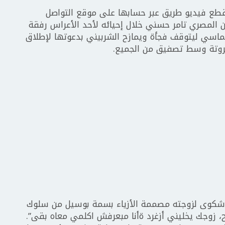
قطع فيديو طريق عبر حسابها على موقع التواصل
 المصري تامر حسني خلال إحيائه لأحد الأعراس رفقة
ماسي ليتوقف فجأة ويمازح الشربيني بدعوتها لإطلاق
غروتة وسط تصفيق من الجميع.
شكوى لزوجته مصممة الأزياء بسمة بوسيل من سلوك
، زوجك يخليني أزغرد ةأنا مبعرفش اكلمي معاه بقى”.