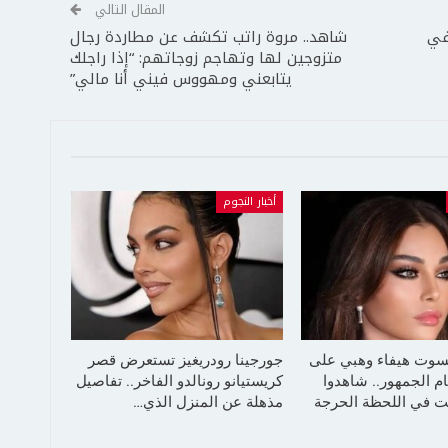
المقال التالي
في
شاهد.. مروة راتب تكشف عن مطاردة رجال
متزوجين لها وتهاجم زوجاتهم: “إذا راجلك
يتابعني ومهووس فيني أنا مالي”
أخبار النجوم
سوت هيفاء وهبي على
جورجينا رودريغيز تستعرض قصر
م الجمهور.. شاهدوا
كريستيانو رونالدو الفاخر.. تفاصيل
 في اللحظة الحرجة
مذهلة عن المنزل الذي…