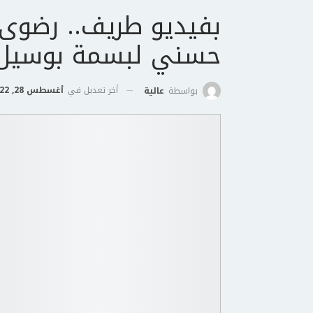
بفيديو طريف.. رضوى 
حسني لبسمة بوسيل:
أخر تعديل في
أغسطس 28, 2022
بواسطة
عالية