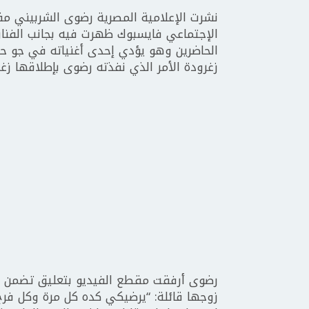
نشرت الإعلامية المصرية رضوى الشربيني م
الإجتماعي فايسبوك ظهرت فيه بجانب الفنان
الحاضرين وهو يؤدي إحدى أغنياته في جو ح
زغرودة الأمر الذي نفذته رضوى بإطلاقها ز
رضوى أرفقت مقطع الفيديو بتعليق تضمن 
زوجها قائلة: “يرضيكي كده كل مرة وكل فرح