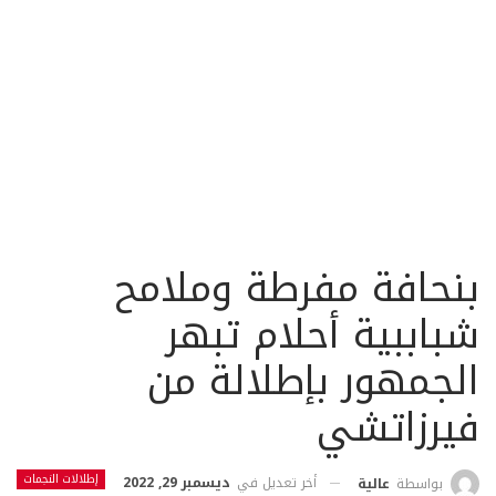
بنحافة مفرطة وملامح
شباببية أحلام تبهر
الجمهور بإطلالة من
فيرزاتشي
إطلالات النجمات
أخر تعديل في
ديسمبر 29, 2022
بواسطة
عالية