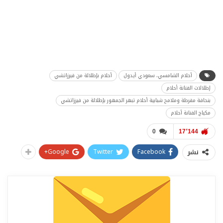
أحلام الشامسي، سعودي أيدول
أحلام بإطلالة من فيرزاتشي
إطلالات الفنانة أحلام
بنحافة مفرطة وملامح شبابية أحلام تبهر الجمهور بإطلالة من فيرزاتشي
مكياج الفنانة أحلام
0
17٬144
Google+
Twitter
Facebook
نشر