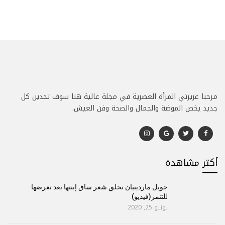
مرحبا عزيزتي المرأة العصرية في مجلة عالية هنا سوف تجدين كل
جديد يخص الموضة والجمال والصحة وفن العيش.
أكتر مشاهدة
جويل ماردينيان تحلق شعر ساق إبنتها بعد تعرضها
للتنمر(فيديو)
يونيو 25, 2020