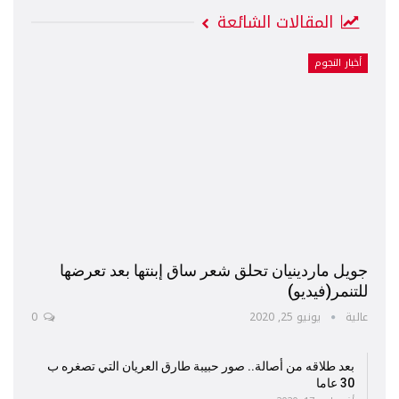
المقالات الشائعة
أخبار النجوم
جويل ماردينيان تحلق شعر ساق إبنتها بعد تعرضها
للتنمر(فيديو)
عالية
يونيو 25, 2020
0
بعد طلاقه من أصالة.. صور حبيبة طارق العريان التي تصغره ب
30 عاما