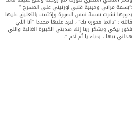
:”بسمة مراتي وحبيبة قلبي نورتيني على المسرح ”
بدورها نشرت بسمة نفس الصورة وإكتفت بالتعليق عليها
قائلة : “دائما فحورة بك” ، ليرد عليها مجددا “أنا اللي
فخور بيكي وبشكر ربنا إنك هديتي الكبيرة الغالية واللي
هداني بيها ، بحبك يا أم آدم “.