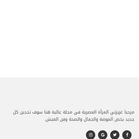
مرحبا عزيزتي المرأة العصرية في مجلة عالية هنا سوف تجدين كل
جديد يخص الموضة والجمال والصحة وفن العيش.