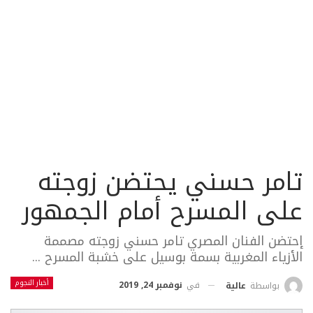
تامر حسني يحتضن زوجته
على المسرح أمام الجمهور
إحتضن الفنان المصري تامر حسني زوجته مصممة
الأزياء المغربية بسمة بوسيل على خشبة المسرح ...
أخبار النجوم
في
نوفمبر 24, 2019
بواسطة
عالية