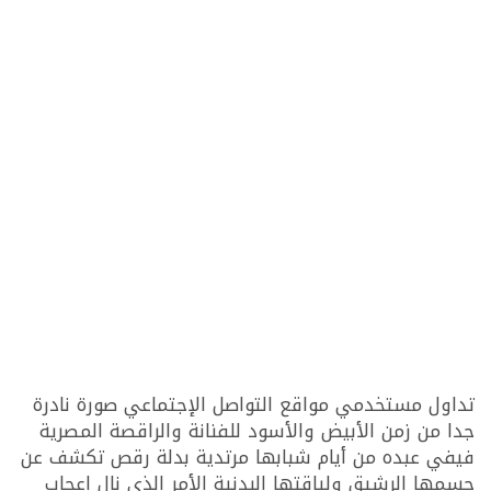
تداول مستخدمي مواقع التواصل الإجتماعي صورة نادرة
جدا من زمن الأبيض والأسود للفنانة والراقصة المصرية
فيفي عبده من أيام شبابها مرتدية بدلة رقص تكشف عن
جسمها الرشيق ولياقتها البدنية الأمر الذي نال إعجاب