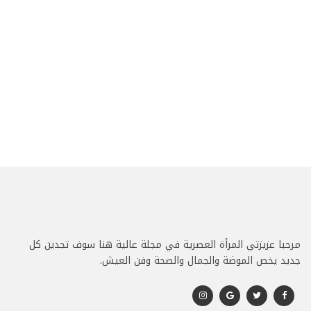
مرحبا عزيزتي المرأة العصرية في مجلة عالية هنا سوف تجدين كل
جديد يخص الموضة والجمال والصحة وفن العيش.