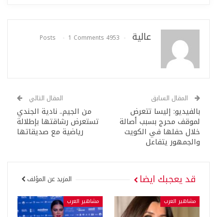
عالية
1 Comments
4953 Posts
المقال السابق
المقال التالي
بالفيديو: إليسا تتعرض
من الجيم.. نادية الجندي
لموقف محرج بسبب أصالة
تستعرض رشاقتها بإطلالة
خلال حفلها في الكويت
رياضية مع صديقاتها
والجمهور يتفاعل
قد يعجبك ايضا
المزيد عن المؤلف
مشاهير العرب
مشاهير العرب