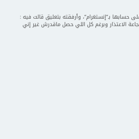
لى حسابها بـ”إنستغرام”، وأرفقته بتعليق قالت فيه :
جاعة الاعتذار وبرغم كل اللي حصل ماقدرش غير إني