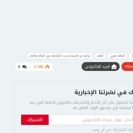
ا
أصالة نصري
أنغام
تراجع عن الإعتذار،تجدد الخلافات بين أصالة وأنغام
Goo
البريد الإلكتروني
0
1٬188
 في نشرتنا الإخبارية
ا للحصول على آخر الأخبار والتحديثات والعروض الخاصة التي يتم
مباشرة إلى صندوق الوارد الخاص بك.
الاشتراك
غاء الاشتراك في أي وقت