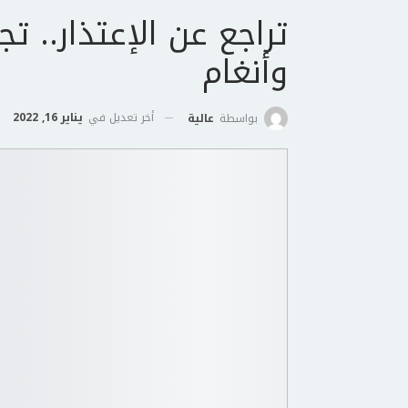
تراجع عن الإعتذار.. ت
وأنغام
أخر تعديل في
يناير 16, 2022
بواسطة
عالية