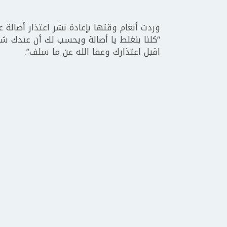
وردت أنغام وقتها بإعادة نشر اعتذار أصالة ع
“كلنا بنغلط يا أصالة ويحسب لك أن عندك ش
اقبل اعتذارك وعفا الله عن ما سلف”.