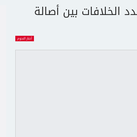
جدد الخلافات بين أصالة
أخبار النجوم
ج
ت
ع