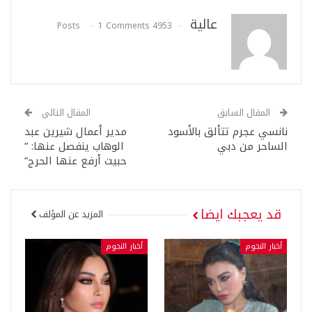
عالية
1 Comments
4953 Posts
المقال السابق
المقال التالي
نانسي عجرم تتألق بالأسود
مدير أعمال شيرين عبد
الساحر من دبي
الوهاب ينفصل عنها: ”
حبيت أرفع عنها الحرج”
قد يعجبك ايضا
المزيد عن المؤلف
أخبار النجوم
أخبار النجوم