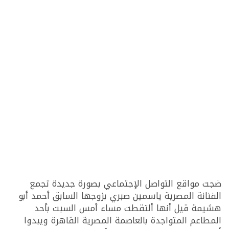
ضجت مواقع التواصل الإجتماعي بصورة جديدة تجمع
الفنانة المصرية ياسمين صبري بزوجها السابق أحمد أبو
هشيمة قيل أنها ألتقطت مساء أمس السبت بأحد
المطاعم المتواجدة بالعاصمة المصرية القاهرة ويبدوا