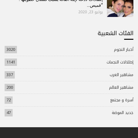
“قميص…
يوليو 23, 2020
الفئات الشعبية
أخبار النجوم
3020
إطلالات النجمات
1141
مشاهير العرب
337
مشاهير العالم
200
أسرة و مجتمع
72
جديد الموضة
47