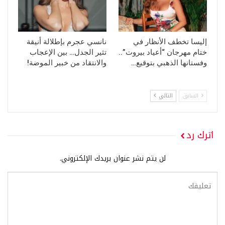
إليسا تخطف الأنظار في
نانسي عجرم بإطلالة أنيقة
ختام مهرجان “أعياد بيروت”..
تثير الجدل… بين الإعجاب
وفستانها الذهبي بتوقيع…
والانتقاد من خبير الموضة!
السابق
التالي
اترك رد
لن يتم نشر عنوان بريدك الإلكتروني.