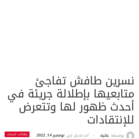
نسرين طافش تفاجئ
متابعيها بإطلالة جريئة في
أحدث ظهور لها وتتعرض
للإنتقادات
إطلالات النجمات
أخر تعديل في
نوفمبر 14, 2022
بواسطة
عالية