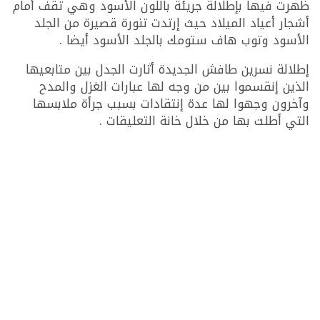
ظهرت فيها بإطلالة جريئة باللون الأسود وهي تقف أمام
أشجار أعياد الميلاد حيث إرتدت تنورة قصيرة من الجلد
الأسود وتوب هاف ستومك بالجلد الأسود أيضا .
إطلالة نسرين طافش الجديدة أثارت الجدل بين متابعيها
الذين إنقسموا بين من وجه لها عبارات الغزل والمدح
وآخرون وجهوا لها عدة إنتقادات بسبب جرأة ملابسها
التي أطلت بها من خلال خانة التعليقات .