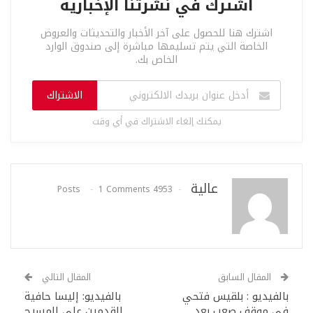
اشترك في نشرتنا الإخبارية
اشترك هنا للحصول على آخر الأخبار والتحديثات والعروض
الخاصة التي يتم تسليمها مباشرة إلى صندوق الوارد
الخاص بك.
الاشتراك
يمكنك إلغاء الاشتراك في أي وقت
عالية
1 Comments
4953 Posts
المقال السابق
المقال التالي
بالفيديو : بلقيس فتحي
بالفيديو: إليسا حافية
في موقف صعب بعد
القدمين على المسرح