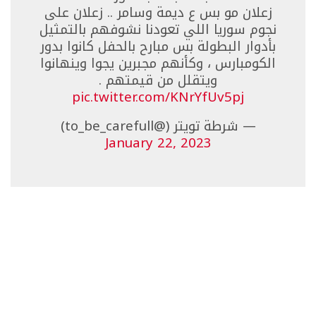
زعلان مو بس ع ديمة وسامر .. زعلان على
نجوم سوريا اللي تعودنا نشوفهم بالتمثيل
بأدوار البطولة بس مبارح بالحفل كانوا بدور
الكومبارس ، وكأنهم مجبرين يجوا وينهانوا
ويتقلل من قيمتهم .
pic.twitter.com/KNrYfUv5pj
— شرطة تويتر (@to_be_carefull)
January 22, 2023