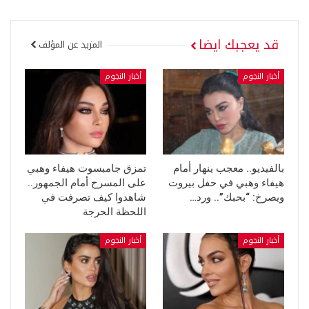
قد يعجبك ايضا
المزيد عن المؤلف
أخبار النجوم
أخبار النجوم
بالفيديو.. معجب ينهار أمام
تمزق جامبسوت هيفاء وهبي
هيفاء وهبي في حفل بيروت
على المسرح أمام الجمهور..
ويصرخ: “بحبك”.. ورد…
شاهدوا كيف تصرفت في
اللحظة الحرجة
أخبار النجوم
أخبار النجوم