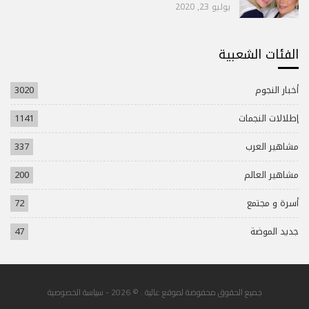
يوليو 23, 2020
الفئات الشعبية
أخبار النجوم
3020
إطلالات النجمات
1141
مشاهير العرب
337
مشاهير العالم
200
أسرة و مجتمع
72
جديد الموضة
47
جميع الحقوق محفوضة لموقع عالية . © 2026 -
سياسة الخصوصية