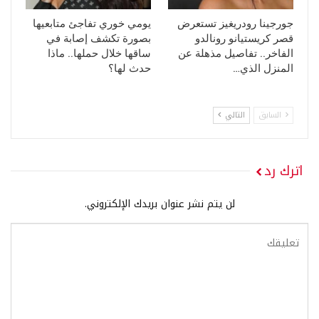
جورجينا رودريغيز تستعرض
يومي خوري تفاجئ متابعيها
قصر كريستيانو رونالدو
بصورة تكشف إصابة في
الفاخر.. تفاصيل مذهلة عن
ساقها خلال حملها.. ماذا
المنزل الذي…
حدث لها؟
السابق
التالي
اترك رد
لن يتم نشر عنوان بريدك الإلكتروني.