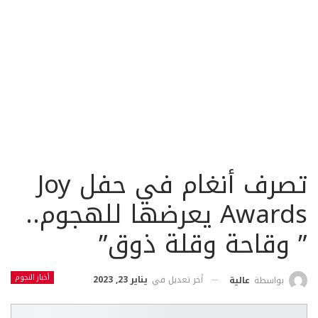
تصرف أنغام في حفل Joy
Awards يعرضها للهجوم..
” وقاحة وقلة ذوق”
أخبار النجوم
أخر تعديل في
يناير 23, 2023
بواسطة
عالية