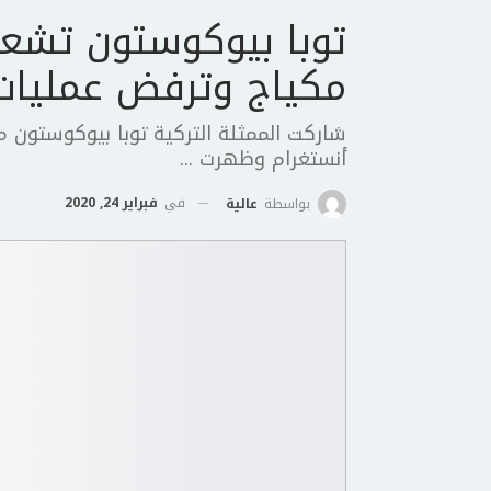
توبا بيوكوستون تشعل
مكياج وترفض عمليات 
شاركت الممثلة التركية توبا بيوكوستون م
أنستغرام وظهرت ...
في
فبراير 24, 2020
بواسطة
عالية