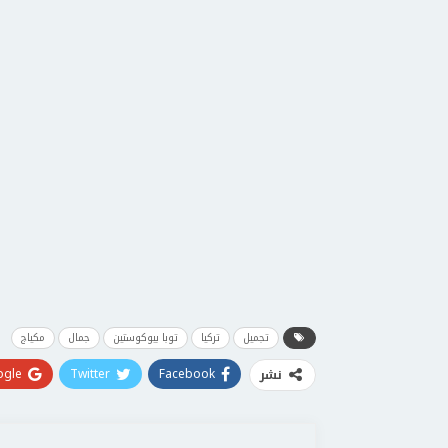
تجميل
تركيا
توبا بيوكوستين
جمال
مكياج
gle+
Twitter
Facebook
نشر