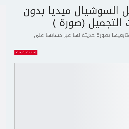
 السوشيال ميديا بدون
التجميل (صورة )
تابعيها بصورة جديثة لها عبر حسابها على
إطلالات النجمات
ج
ت
ع