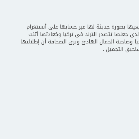
بعيها بصورة جديثة لها عبر حسابها على أنستغرام
ذي جعلها تتصدر الترند في تركيا وكعادتها أثنت
ا وصاحبة الجمال الهادئ وترى الصحافة أن إطلالتها
احيق التجميل .