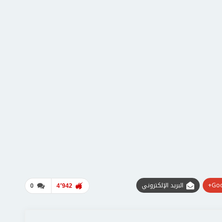
Goo
البريد الإلكتروني
0
4٬942