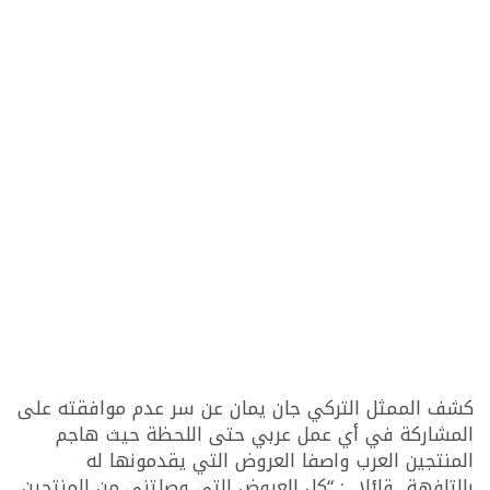
كشف الممثل التركي جان يمان عن سر عدم موافقته على
المشاركة في أي عمل عربي حتى اللحظة حيث هاجم
المنتجين العرب واصفا العروض التي يقدمونها له
بالتافهة قائلا : “كل العروض التي وصلتني من المنتجين