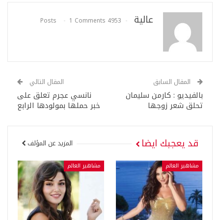
عالية
1 Comments
4953 Posts
المقال السابق
المقال التالي
بالفيديو : كارمن سليمان
نانسي عجرم تعلق على
تحلق شعر زوجها
خبر حملها بمولودها الرابع
قد يعجبك ايضا
المزيد عن المؤلف
مشاهير العالم
مشاهير العالم