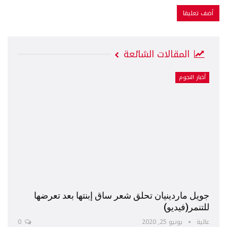
المقالات الشائعة
أخبار النجوم
جويل ماردينيان تحلق شعر ساق إبنتها بعد تعرضها
للتنمر(فيديو)
عالية
يونيو 25, 2020
0