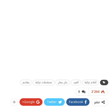
أفلام تركية
العرب
جان يمان
مسلسلات تركية
يهاجم
0
2٬204
Google+
Twitter
Facebook
نشر