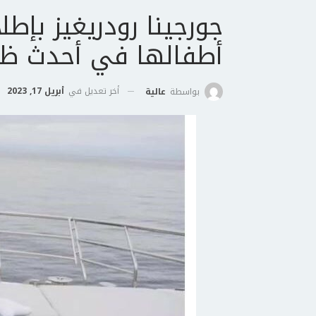
جورجينا رودريغيز بإطل
أطفالها في أحدث ظه
أخر تعديل في
أبريل 17, 2023
بواسطة
عالية