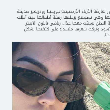
لعارضة الأزياء الأرجنتينية جورجينا رودريغيز صديقة
 فيها وهي تستمتع برحلتها رفقة أطفالها حيث أطلت
ة البطن نسقت معها حذاء رياضي باللون الأبيض
لأسود وتركت شعرها منسدلا على كتفيها بشكل
ا.