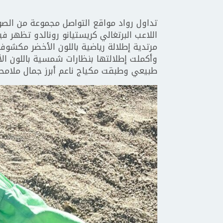
تداول رواد مواقع التواصل مجموعة من الصور 
اللاعب البرتغالي كريستيانو رونالدو تظهر
مرتدية إطلالة رياضية باللون الأخضر مكشوف
وأكملت إطلالتها بنظارات شمسية باللون ا
طبيعي وطبقت مكياج ناعم أبرز جمال ملامحه